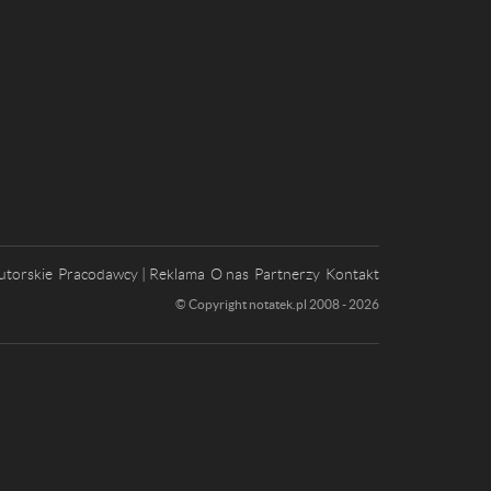
utorskie
Pracodawcy | Reklama
O nas
Partnerzy
Kontakt
© Copyright notatek.pl 2008 - 2026