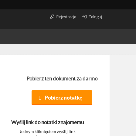
Rejestracja
Zaloguj
Pobierz ten dokument za darmo
Pobierz notatkę
Wyślij link do notatki znajomemu
Jednym kliknięciem wyślij link