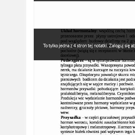
To tylko jedna z 4 stron tej notatki. Zaloguj się