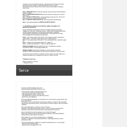
Serce