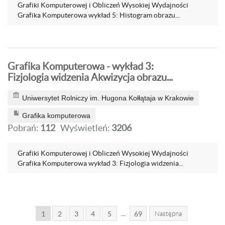
Grafiki Komputerowej i Obliczeń Wysokiej Wydajności
Grafika Komputerowa wykład 5: Histogram obrazu...
Grafika Komputerowa - wykład 3:
Fizjologia widzenia Akwizycja obrazu...
Uniwersytet Rolniczy im. Hugona Kołłątaja w Krakowie
Grafika komputerowa
Pobrań:
112
Wyświetleń:
3206
Grafiki Komputerowej i Obliczeń Wysokiej Wydajności
Grafika Komputerowa wykład 3: Fizjologia widzenia...
...
1
2
3
4
5
69
Następna