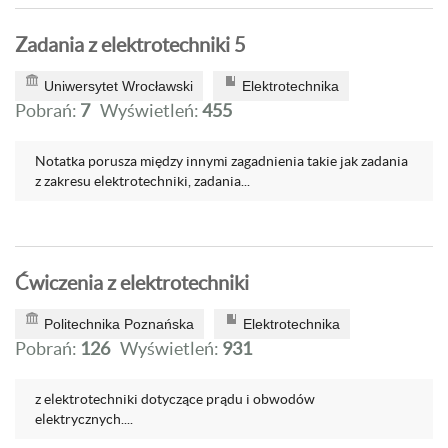
Zadania z elektrotechniki 5
Uniwersytet Wrocławski
Elektrotechnika
Pobrań:
7
Wyświetleń:
455
Notatka porusza między innymi zagadnienia takie jak zadania
z zakresu elektrotechniki, zadania...
Ćwiczenia z elektrotechniki
Politechnika Poznańska
Elektrotechnika
Pobrań:
126
Wyświetleń:
931
z elektrotechniki dotyczące prądu i obwodów
elektrycznych....