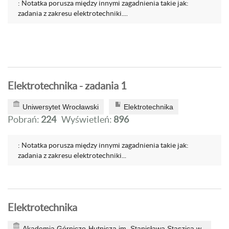
: Notatka porusza między innymi zagadnienia takie jak:
zadania z zakresu elektrotechniki....
Elektrotechnika - zadania 1
Uniwersytet Wrocławski
Elektrotechnika
Pobrań:
224
Wyświetleń:
896
: Notatka porusza między innymi zagadnienia takie jak:
zadania z zakresu elektrotechniki...
Elektrotechnika
Akademia Górniczo-Hutnicza im. Stanisława Staszica w