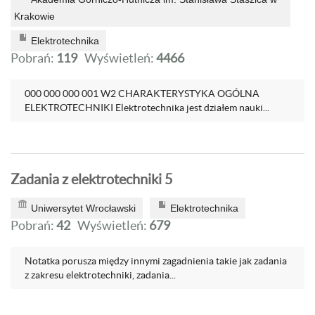
Krakowie
Elektrotechnika
Pobrań:
119
Wyświetleń:
4466
000 000 000 001 W2 CHARAKTERYSTYKA OGÓLNA
ELEKTROTECHNIKI Elektrotechnika jest działem nauki...
Zadania z elektrotechniki 5
Uniwersytet Wrocławski
Elektrotechnika
Pobrań:
42
Wyświetleń:
679
Notatka porusza między innymi zagadnienia takie jak zadania
z zakresu elektrotechniki, zadania...