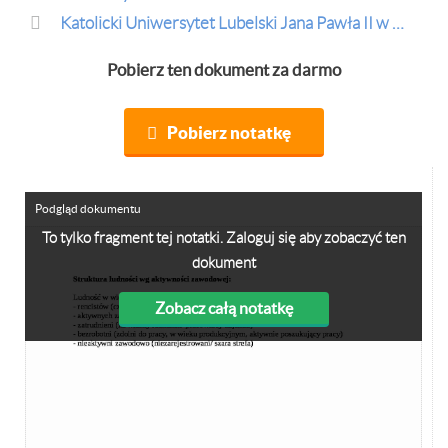
Katolicki Uniwersytet Lubelski Jana Pawła II w Lublinie
Pobierz ten dokument za darmo
Pobierz notatkę
Podgląd dokumentu
To tylko fragment tej notatki. Zaloguj się aby zobaczyć ten
dokument
Zobacz całą notatkę