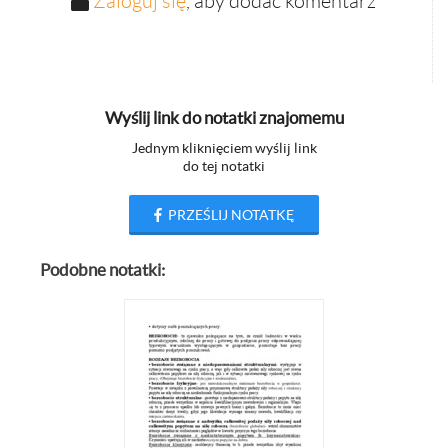
Zaloguj się
, aby dodać komentarz
Wyślij link do notatki znajomemu
Jednym kliknięciem wyślij link
do tej notatki
PRZEŚLIJ NOTATKĘ
Podobne notatki: