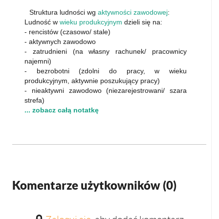
Struktura ludności wg
aktywności zawodowej
:
Ludność w
wieku produkcyjnym
dzieli się na:
- rencistów (czasowo/ stale)
- aktywnych zawodowo
- zatrudnieni (na własny rachunek/ pracownicy
najemni)
- bezrobotni (zdolni do pracy, w wieku
produkcyjnym, aktywnie poszukujący pracy)
- nieaktywni zawodowo (niezarejestrowani/ szara
strefa)
... zobacz całą notatkę
Komentarze użytkowników (
0
)