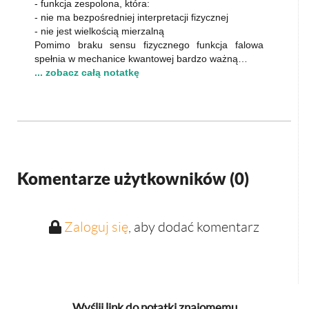
- funkcja zespolona, która:
- nie ma bezpośredniej interpretacji fizycznej
- nie jest wielkością mierzalną
Pomimo braku sensu fizycznego funkcja falowa
spełnia w mechanice kwantowej bardzo ważną…
... zobacz całą notatkę
Komentarze użytkowników (
0
)
Zaloguj się
, aby dodać komentarz
Wyślij link do notatki znajomemu