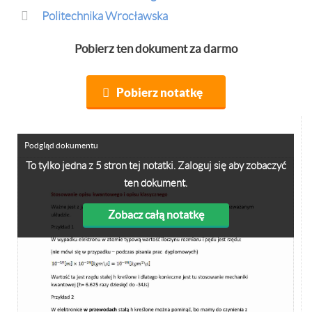
Politechnika Wrocławska
Pobierz ten dokument za darmo
Pobierz notatkę
Podgląd dokumentu
To tylko jedna z 5 stron tej notatki. Zaloguj się aby zobaczyć
ten dokument.
Zobacz całą notatkę