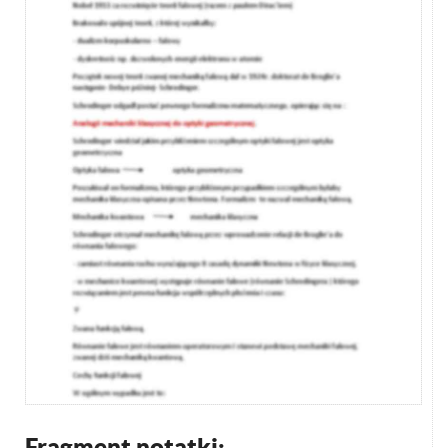
Fragment notatki: