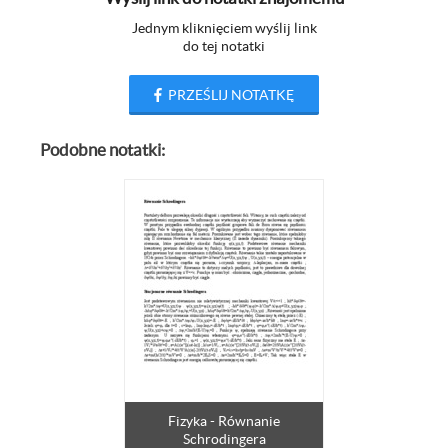
Jednym kliknięciem wyślij link
do tej notatki
PRZEŚLIJ NOTATKĘ
Podobne notatki:
Fizyka - Równanie
Schrodingera