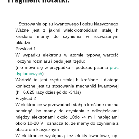
Stosowanie opisu kwantowego i opisu klasycznego
Ważne jest z jakimi wielokrotnościami stałej h
kreślone mamy do czynienia w rozważanym
układzie.
Przykład 1
W wypadku elektronu w atomie typową wartość
iloczynu rozmiaru i pędu jest rzędu:
(nie mówi się w przypadku - podczas pisania
prac
dyplomowych
)
Wartość ta jest rzędu stałej h kreślone i dlatego
konieczne jest tu stosowanie mechaniki kwantowej
(h= 6.625 razy dziesięć do -34Js)
Przykład 2
W elektronice w przewodach stałą h kreślone można
pominąć, bo mamy do czynienia z odległościami
między elektronami około 10do -4 m i napięciami
około 10-20 V . oznacza to, że mamy do czynienia z
obszarem klasycznym.
W elektronice występują też efekty kwantowe, np.