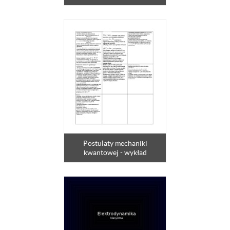
Postulaty mechaniki
kwantowej - wykład