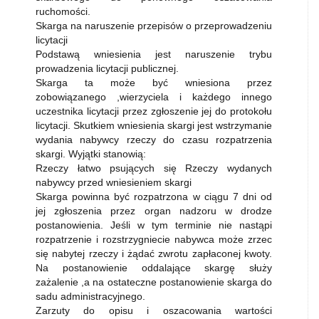
ruchomości.
Skarga na naruszenie przepisów o przeprowadzeniu
licytacji
Podstawą wniesienia jest naruszenie trybu
prowadzenia licytacji publicznej.
Skarga ta może być wniesiona przez
zobowiązanego ,wierzyciela i każdego innego
uczestnika licytacji przez zgłoszenie jej do protokołu
licytacji. Skutkiem wniesienia skargi jest wstrzymanie
wydania nabywcy rzeczy do czasu rozpatrzenia
skargi. Wyjątki stanowią:
Rzeczy łatwo psujących się Rzeczy wydanych
nabywcy przed wniesieniem skargi
Skarga powinna być rozpatrzona w ciągu 7 dni od
jej zgłoszenia przez organ nadzoru w drodze
postanowienia. Jeśli w tym terminie nie nastąpi
rozpatrzenie i rozstrzygniecie nabywca może zrzec
się nabytej rzeczy i żądać zwrotu zapłaconej kwoty.
Na postanowienie oddalające skargę służy
zażalenie ,a na ostateczne postanowienie skarga do
sadu administracyjnego.
Zarzuty do opisu i oszacowania wartości