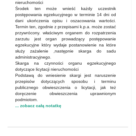
nieruchomości
Środek ten może wnieść każdy uczestnik
postępowania egzekucyjnego w terminie 14 dni od
dani ukończenia opisu i oszacowania wartości.
Termin ten, zgodnie z przepisami k.p.a. może zostać
przywrócony. właściwym organem do rozpatrzenia
zarzutu jest organ prowadzący postępowanie
egzekucyjne który wydaje postanowienie na które
służy zażalenie ,następnie skarga do sadu
administracyjnego.
Skarga na czynności organu egzekucyjnego
dotyczące licytacji nieruchomości
Podstawą do wniesienie skargi jest naruszenie
przepisów dotyczących sposobu i terminu
publicznego obwieszczenia o licytacji, jak też
doręczenie obwieszczenia uprawnionym
podmiotom.
... zobacz całą notatkę