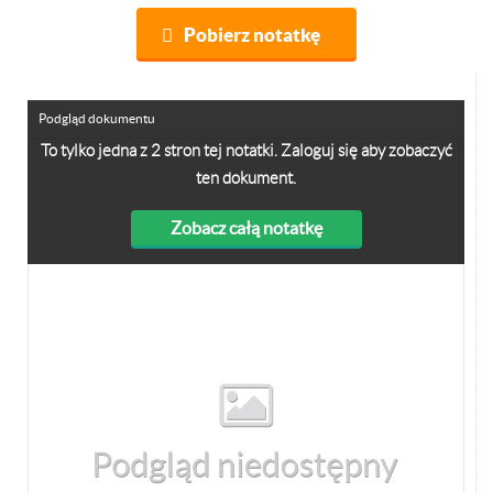
Pobierz notatkę
Podgląd dokumentu
To tylko jedna z 2 stron tej notatki. Zaloguj się aby zobaczyć
ten dokument.
Zobacz całą notatkę