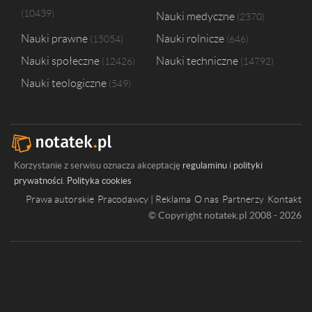
10439
Nauki medyczne
2370
Nauki prawne
Nauki rolnicze
15054
646
Nauki społeczne
Nauki techniczne
12426
14792
Nauki teologiczne
549
Korzystanie z serwisu oznacza akceptację
regulaminu
i
polityki
prywatności
.
Polityka cookies
Prawa autorskie
Pracodawcy | Reklama
O nas
Partnerzy
Kontakt
© Copyright notatek.pl 2008 - 2026