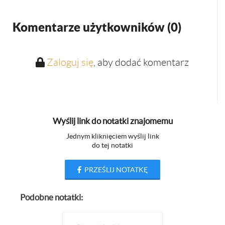
Komentarze użytkowników (
0
)
Zaloguj się
, aby dodać komentarz
Wyślij link do notatki znajomemu
Jednym kliknięciem wyślij link
do tej notatki
PRZEŚLIJ NOTATKĘ
Podobne notatki: