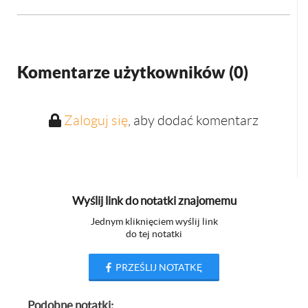
Komentarze użytkowników (
0
)
Zaloguj się
, aby dodać komentarz
Wyślij link do notatki znajomemu
Jednym kliknięciem wyślij link
do tej notatki
PRZEŚLIJ NOTATKĘ
Podobne notatki: