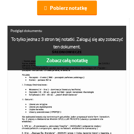
Pobierz notatkę
Podgląd dokumentu
To tylko jedna z 3 stron tej notatki. Zaloguj się aby zobaczyć
ten dokument.
Zobacz całą notatkę