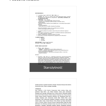
Starożytność