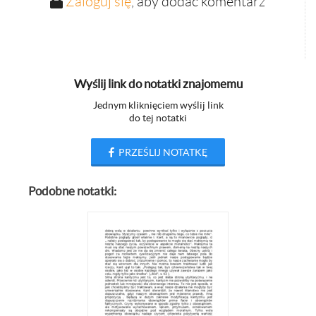
Zaloguj się
, aby dodać komentarz
Wyślij link do notatki znajomemu
Jednym kliknięciem wyślij link
do tej notatki
PRZEŚLIJ NOTATKĘ
Podobne notatki: