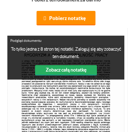
Pobierz notatkę
Podgląd dokumentu
To tylko jedna z 8 stron tej notatki. Zaloguj się aby zobaczyć
ten dokument.
Zobacz całą notatkę