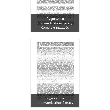
Rygoryzm a
odpowiedzialność pracy -
Kompleks niższości
Rygoryzm a
odpowiedzialność pracy