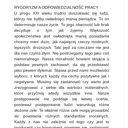
RYGORYZM A ODPOWIEDZIALNOŚĆ PRACY
U progu XXI wieku trudno doszukiwać się ludzi,
którzy nie byliby owładnięci manią pieniądza. To on
determinuje nasze życie. To jego obecność lub brak
decyduje o tym jak żyjemy. Większość
społeczeństwa jest owładnięta manią posiadania
chcemy mieć dużo, jak najwięcej rzeczy modnych,
lepszych, droższych. Taki pęd za rzeczami nie jest
dla nas czymś złym. Nie postrzegamy tego jako coś
niemoralnego. Nasza moralność bowiem stojąca u
podstaw pewnych zachowań, da się przedstawić
jako pewien dylemat. Stawia przed nami możliwości
wyboru, z których każdy ma cechy pozytywne jak i
negatywne. Musimy się zastanowić czy warto jest
zrezygnować z siebie dla wartości materialnych,
które przyćmią wtedy wszystkie inne. Nasze
postępowanie nie poddaje się łatwej ocenie,
ponieważ postępowanie ludzi warunkują różne
złożone cele. Te właśnie różne cele mogą prowadzić
do powstania różnych standardów moralnych.
Każdy z nas nie zależnie od tego czy jest to
producent czy konsument powinien się zastanowić