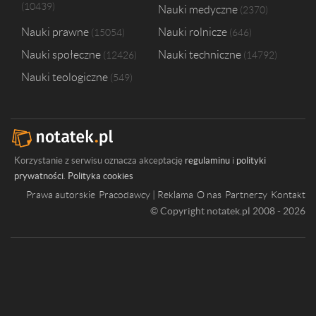
10439
Nauki medyczne
2370
Nauki prawne
Nauki rolnicze
15054
646
Nauki społeczne
Nauki techniczne
12426
14792
Nauki teologiczne
549
Korzystanie z serwisu oznacza akceptację
regulaminu
i
polityki
prywatności
.
Polityka cookies
Prawa autorskie
Pracodawcy | Reklama
O nas
Partnerzy
Kontakt
© Copyright notatek.pl 2008 - 2026