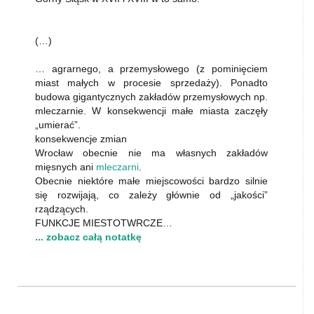
(…)
… agrarnego, a przemysłowego (z pominięciem
miast małych w procesie sprzedaży). Ponadto
budowa gigantycznych zakładów przemysłowych np.
mleczarnie. W konsekwencji małe miasta zaczęły
„umierać”.
konsekwencje zmian
Wrocław obecnie nie ma własnych zakładów
mięsnych ani
mleczarni
.
Obecnie niektóre małe miejscowości bardzo silnie
się rozwijają, co zależy głównie od „jakości”
rządzących.
FUNKCJE MIESTOTWRCZE…
... zobacz całą notatkę