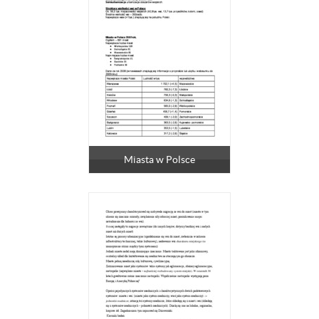
Miasta w Polsce