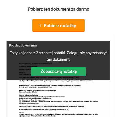
Pobierz ten dokument za darmo
Pobierz notatkę
Podgląd dokumentu
To tylko jedna z 2 stron tej notatki. Zaloguj się aby zobaczyć
ten dokument.
Zobacz całą notatkę