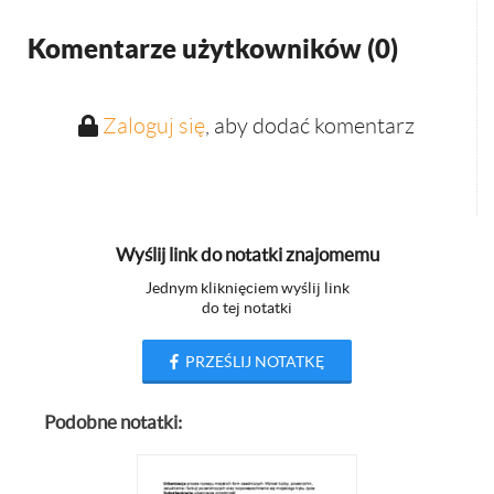
Komentarze użytkowników (
0
)
Zaloguj się
, aby dodać komentarz
Wyślij link do notatki znajomemu
Jednym kliknięciem wyślij link
do tej notatki
PRZEŚLIJ NOTATKĘ
Podobne notatki: