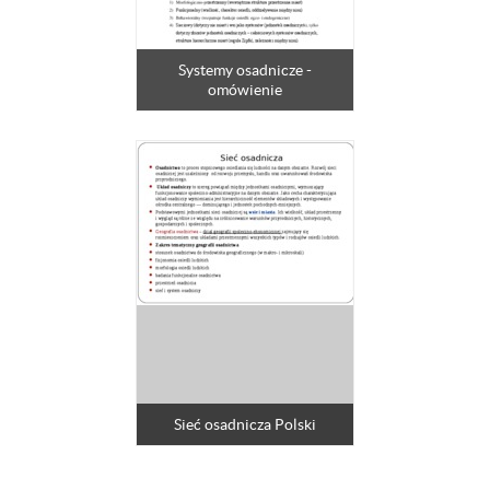
Systemy osadnicze -
omówienie
Sieć osadnicza Polski