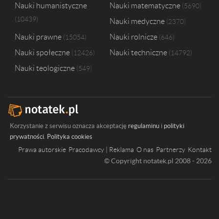
Nauki humanistyczne
Nauki matematyczne
5690
10439
Nauki medyczne
2370
Nauki prawne
Nauki rolnicze
15054
646
Nauki społeczne
Nauki techniczne
12426
14792
Nauki teologiczne
549
Korzystanie z serwisu oznacza akceptację
regulaminu
i
polityki
prywatności
.
Polityka cookies
Prawa autorskie
Pracodawcy | Reklama
O nas
Partnerzy
Kontakt
© Copyright notatek.pl 2008 - 2026