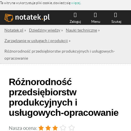
Ta witryna wykorzystuje pliki cookie, dowiedz się
więcej
.
Zaloguj
Menu
Szukaj
Notatek.pl
»
Dziedziny wiedzy
»
Nauki techniczne
»
Zarządzanie w usługach i produkcji
»
Różnorodność przedsiębiorstw produkcyjnych i usługowych-
opracowanie
Różnorodność
przedsiębiorstw
produkcyjnych i
usługowych-opracowanie
Nasza ocena: