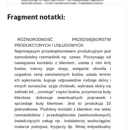
Fragment notatki:
RÓŻNORODNOŚĆ PRZEDSIĘBIORSTW
PRODUKCYJNYCH I USŁUGOWYCH
Najmniejszym przedsiębiorstwem produkcyjnym jest
samodzielny rzemieślnik np. szewc. Poczynając od
nawiązania kontaktu z klientem, ustala z nim krój
butów, mierzy jego stopy, wstępnie określa i
uzgadnia cenę zamówionych butów, ustala termin
ich wykonania, kupuje odpowiednie rodzaje skóry i
innych surowców, szyje cholewki, wykrawa skóry na
zelówki itd., „montuje” części butów, przymierza buty
klientowi, dokonuje ewentualnych poprawek i
sprzedaje buty klientowi. Jest to produkcja 10
jednostkowa. Podobny kontakt z klientem ma wielu
rzemieślników i przedsiębiorstw (wieloosobowych)
świadczących usługi np.: instalatorzy wodociągów,
malarze pokojowi, fryzjerzy itp. Mniej indywidualny