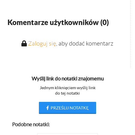
Komentarze użytkowników (
0
)
Zaloguj się
, aby dodać komentarz
Wyślij link do notatki znajomemu
Jednym kliknięciem wyślij link
do tej notatki
PRZEŚLIJ NOTATKĘ
Podobne notatki: