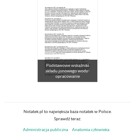
Podstawowe wskaźniki
składu jonowego wody-
opracowanie
Notatek.pl to największa baza notatek w Polsce.
Sprawdź teraz:
Administracja publiczna
Anatomia człowieka