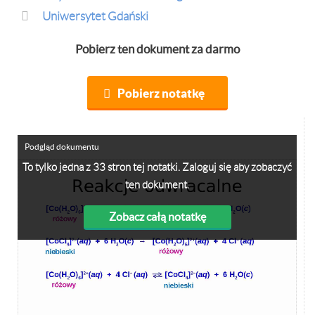
Uniwersytet Gdański
Pobierz ten dokument za darmo
Pobierz notatkę
Podgląd dokumentu
To tylko jedna z 33 stron tej notatki. Zaloguj się aby zobaczyć
ten dokument.
Zobacz całą notatkę