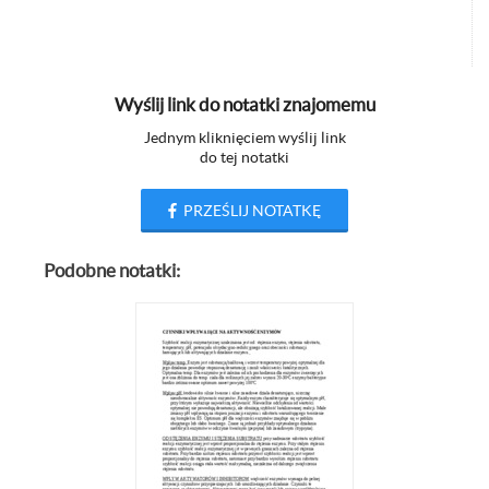
Wyślij link do notatki znajomemu
Jednym kliknięciem wyślij link
do tej notatki
PRZEŚLIJ NOTATKĘ
Podobne notatki: