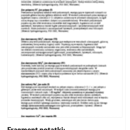
Fragment notatki: