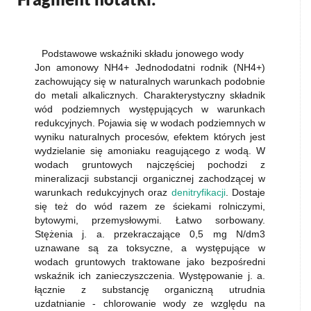
Podstawowe wskaźniki składu jonowego wody
Jon amonowy NH4+ Jednododatni rodnik (NH4+)
zachowujący się w naturalnych warunkach podobnie
do metali alkalicznych. Charakterystyczny składnik
wód podziemnych występujących w warunkach
redukcyjnych. Pojawia się w wodach podziemnych w
wyniku naturalnych procesów, efektem których jest
wydzielanie się amoniaku reagującego z wodą. W
wodach gruntowych najczęściej pochodzi z
mineralizacji substancji organicznej zachodzącej w
warunkach redukcyjnych oraz
denitryfikacji
. Dostaje
się też do wód razem ze ściekami rolniczymi,
bytowymi, przemysłowymi. Łatwo sorbowany.
Stężenia j. a. przekraczające 0,5 mg N/dm3
uznawane są za toksyczne, a występujące w
wodach gruntowych traktowane jako bezpośredni
wskaźnik ich zanieczyszczenia. Występowanie j. a.
łącznie z substancję organiczną utrudnia
uzdatnianie - chlorowanie wody ze względu na