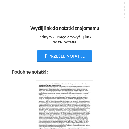
Wyślij link do notatki znajomemu
Jednym kliknięciem wyślij link
do tej notatki
PRZEŚLIJ NOTATKĘ
Podobne notatki: