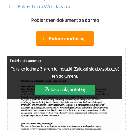
Politechnika Wrocławska
Pobierz ten dokument za darmo
Pobierz notatkę
Podgląd dokumentu
To tylko jedna z 3 stron tej notatki. Zaloguj się aby zobaczyć
ten dokument.
Zobacz całą notatkę