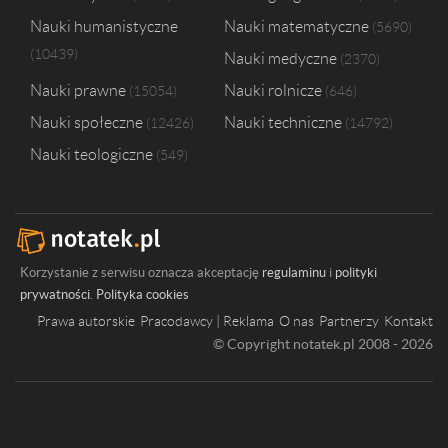
Nauki humanistyczne
Nauki matematyczne
5690
10439
Nauki medyczne
2370
Nauki prawne
Nauki rolnicze
15054
646
Nauki społeczne
Nauki techniczne
12426
14792
Nauki teologiczne
549
Korzystanie z serwisu oznacza akceptację
regulaminu
i
polityki
prywatności
.
Polityka cookies
Prawa autorskie
Pracodawcy | Reklama
O nas
Partnerzy
Kontakt
© Copyright notatek.pl 2008 - 2026