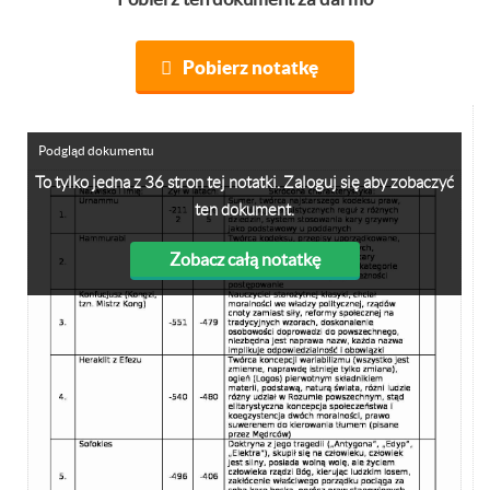
Pobierz notatkę
Podgląd dokumentu
To tylko jedna z 36 stron tej notatki. Zaloguj się aby zobaczyć
ten dokument.
Zobacz całą notatkę