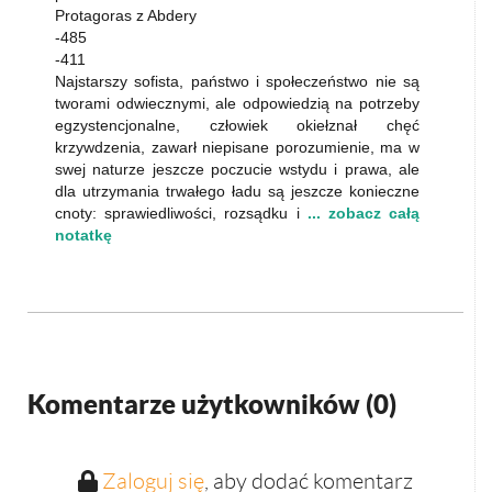
Protagoras z Abdery
-485
-411
Najstarszy sofista, państwo i społeczeństwo nie są
tworami odwiecznymi, ale odpowiedzią na potrzeby
egzystencjonalne, człowiek okiełznał chęć
krzywdzenia, zawarł niepisane porozumienie, ma w
swej naturze jeszcze poczucie wstydu i prawa, ale
dla utrzymania trwałego ładu są jeszcze konieczne
cnoty: sprawiedliwości, rozsądku i
... zobacz całą
notatkę
Komentarze użytkowników (
0
)
Zaloguj się
, aby dodać komentarz