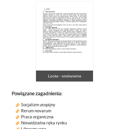
Locke - omówienie
Powiązane zagadnienia:
Socjalizm utopijny
Rerum novarum
Praca organiczna
Niewidzialna ręka rynku
Liberum veto