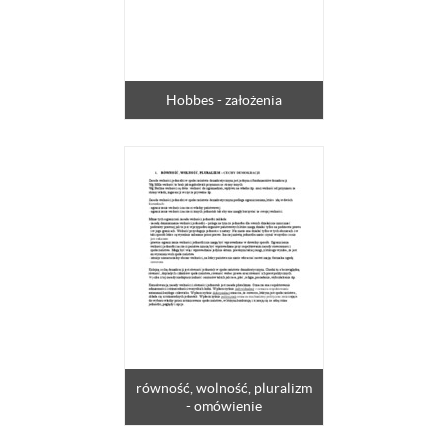
Hobbes - założenia
równość, wolność, pluralizm
- omówienie