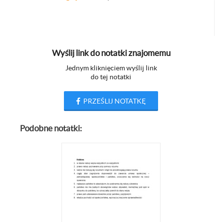
Wyślij link do notatki znajomemu
Jednym kliknięciem wyślij link
do tej notatki
PRZEŚLIJ NOTATKĘ
Podobne notatki: