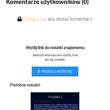
Komentarze użytkowników (
0
)
Zaloguj się
, aby dodać komentarz
Wyślij link do notatki znajomemu
Jednym kliknięciem wyślij link
do tej notatki
PRZEŚLIJ NOTATKĘ
Podobne notatki: