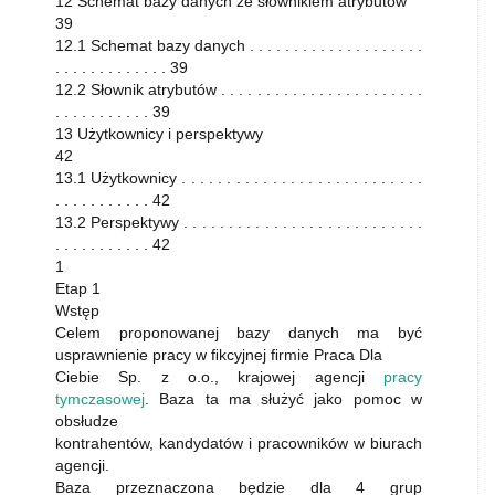
12 Schemat bazy danych ze słownikiem atrybutów
39
12.1 Schemat bazy danych . . . . . . . . . . . . . . . . . . . .
. . . . . . . . . . . . . 39
12.2 Słownik atrybutów . . . . . . . . . . . . . . . . . . . . . . .
. . . . . . . . . . . 39
13 Użytkownicy i perspektywy
42
13.1 Użytkownicy . . . . . . . . . . . . . . . . . . . . . . . . . . .
. . . . . . . . . . . 42
13.2 Perspektywy . . . . . . . . . . . . . . . . . . . . . . . . . . .
. . . . . . . . . . . 42
1
Etap 1
Wstęp
Celem proponowanej bazy danych ma być
usprawnienie pracy w ﬁkcyjnej ﬁrmie Praca Dla
Ciebie Sp. z o.o., krajowej agencji
pracy
tymczasowej
. Baza ta ma służyć jako pomoc w
obsłudze
kontrahentów, kandydatów i pracowników w biurach
agencji.
Baza przeznaczona będzie dla 4 grup