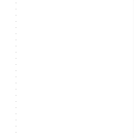
.
.
.
.
.
.
.
.
.
.
.
.
.
.
.
.
.
.
.
.
.
.
.