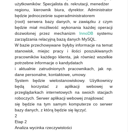
użytkowników: Specjalista ds. rekrutacji, menedżer
regionu, kierownik biura, dyrektor. Administrator
będzie jednocześnie superadministratorem
(root) serwera bazy danych, w zawiązku z czym
będzie miał możliwość wykonania każdej operacji
dozwolonej przez mechanizm
InnoDB
systemu
zarządzania relacyjną bazą danych MySQL.
W bazie przechowywane byłyby informacje na temat
stanowisk, miejsc pracy i ilości poszukiwanych
pracowników każdego klienta, jak również wszelkie
potrzebne informacje o kandydatach
i aktualnie zatrudnionych pracownikach, jak np.
dane personalne, kontaktowe, umowy.
System będzie wielostanowiskowy. Użytkownicy
będą korzystać z aplikacji webowej w
przeglądarkach internetowych na swoich stacjach
roboczych. Serwer aplikacji webowej znajdować
się będzie na tym samym komputerze co serwer
bazy danych, z którą będzie się łączyć.
2
Etap 2
Analiza wycinka rzeczywistości