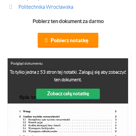
Politechnika Wrocławska
Pobierz ten dokument za darmo
Pobierz notatkę
Podgląd dokumentu
To tylko jedna z 53 stron tej notatki. Zaloguj się aby zobaczyć
ten dokument.
Zobacz całą notatkę