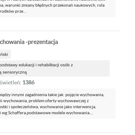
na, warunki zmiany błędnych przekonań naukowych, rola
rodków prze...
chowania -prezentacja
ński
odstawy edukacji i rehabilitacji osób z
ą sensoryczną
wietleń:
1386
iędzy innymi zagadnienia takie jak: pojęcie wychowania,
ii wychowania, problem oferty wychowawczej z
stki i społeczeństwa, wychowanie jako interwencja,
ji wg Schaffera,podstawowe modele wychowania....