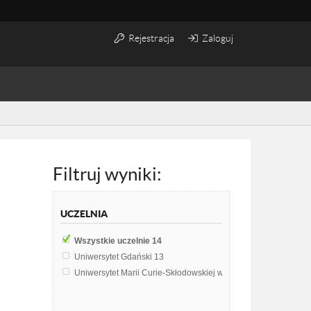
Rejestracja
Zaloguj
Filtruj wyniki:
UCZELNIA
Wszystkie uczelnie
14
Uniwersytet Gdański
13
Uniwersytet Marii Curie-Skłodowskiej w Lublinie
1