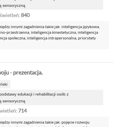
ą sensoryczną
wietleń:
840
ędzy innymi zagadnienia takie jak: inteligencja językowa,
lno-przestrzenna, inteligencja kinestetyczna, inteligencja
ncja społeczna, inteligencja intrapersonalna, priorytety
ju - prezentacja.
ński
odstawy edukacji i rehabilitacji osób z
ą sensoryczną
ietleń:
714
iędzy innymi zagadnienia takie jak: pojęcie rozwoju