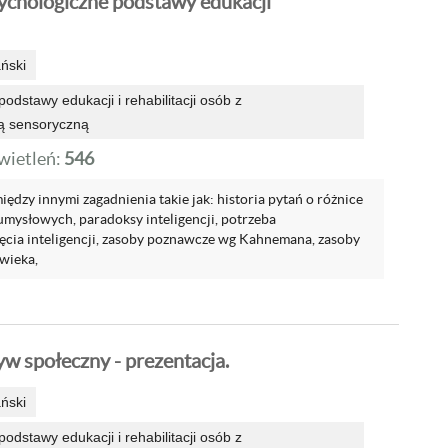
sychologiczne podstawy edukacji
ński
odstawy edukacji i rehabilitacji osób z
ą sensoryczną
ietleń:
546
ędzy innymi zagadnienia takie jak: historia pytań o różnice
mysłowych, paradoksy inteligencji, potrzeba
ęcia inteligencji, zasoby poznawcze wg Kahnemana, zasoby
wieka,
w społeczny - prezentacja.
ński
odstawy edukacji i rehabilitacji osób z