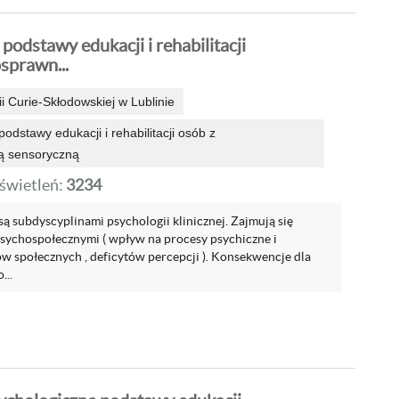
podstawy edukacji i rehabilitacji
sprawn...
i Curie-Skłodowskiej w Lublinie
odstawy edukacji i rehabilitacji osób z
ą sensoryczną
wietleń:
3234
 są subdyscyplinami psychologii klinicznej. Zajmują się
ychospołecznymi ( wpływ na procesy psychiczne i
 społecznych , deficytów percepcji ). Konsekwencje dla
...