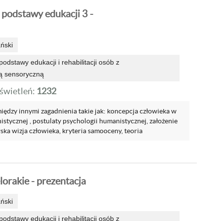
 podstawy edukacji 3 -
ński
odstawy edukacji i rehabilitacji osób z
ą sensoryczną
wietleń:
1232
iędzy innymi zagadnienia takie jak: koncepcja człowieka w
stycznej , postulaty psychologii humanistycznej, założenie
ska wizja człowieka, kryteria samooceny, teoria
lorakie - prezentacja
ński
odstawy edukacji i rehabilitacji osób z