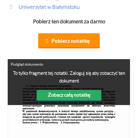
Uniwersytet w Białymstoku
Pobierz ten dokument za darmo
Pobierz notatkę
Podgląd dokumentu
To tylko fragment tej notatki. Zaloguj się aby zobaczyć ten
dokument
Zobacz całą notatkę