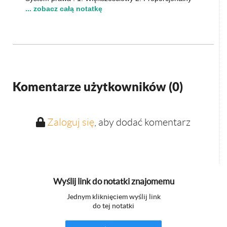
... zobacz całą notatkę
Komentarze użytkowników (
0
)
Zaloguj się
, aby dodać komentarz
Wyślij link do notatki znajomemu
Jednym kliknięciem wyślij link
do tej notatki