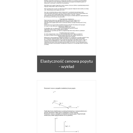
Elastyczność cenowa popytu
- wykład