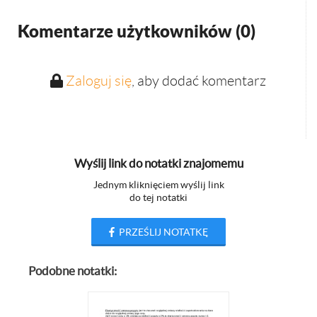
Komentarze użytkowników (
0
)
Zaloguj się
, aby dodać komentarz
Wyślij link do notatki znajomemu
Jednym kliknięciem wyślij link
do tej notatki
PRZEŚLIJ NOTATKĘ
Podobne notatki: