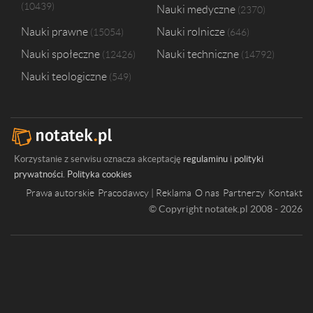
10439
Nauki medyczne
2370
Nauki prawne
Nauki rolnicze
15054
646
Nauki społeczne
Nauki techniczne
12426
14792
Nauki teologiczne
549
Korzystanie z serwisu oznacza akceptację
regulaminu
i
polityki
prywatności
.
Polityka cookies
Prawa autorskie
Pracodawcy | Reklama
O nas
Partnerzy
Kontakt
© Copyright notatek.pl 2008 - 2026