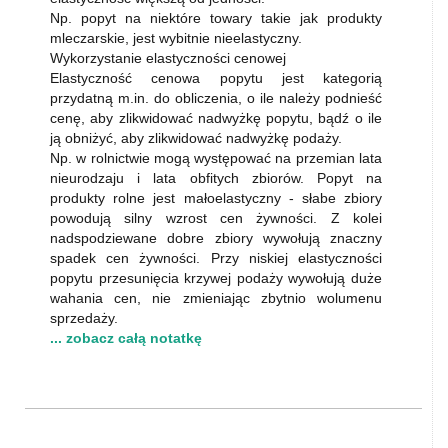
Np. popyt na niektóre towary takie jak produkty
mleczarskie, jest wybitnie nieelastyczny.
Wykorzystanie elastyczności cenowej
Elastyczność cenowa popytu jest kategorią
przydatną m.in. do obliczenia, o ile należy podnieść
cenę, aby zlikwidować nadwyżkę popytu, bądź o ile
ją obniżyć, aby zlikwidować nadwyżkę podaży.
Np. w rolnictwie mogą występować na przemian lata
nieurodzaju i lata obfitych zbiorów. Popyt na
produkty rolne jest małoelastyczny - słabe zbiory
powodują silny wzrost cen żywności. Z kolei
nadspodziewane dobre zbiory wywołują znaczny
spadek cen żywności. Przy niskiej elastyczności
popytu przesunięcia krzywej podaży wywołują duże
wahania cen, nie zmieniając zbytnio wolumenu
sprzedaży.
... zobacz całą notatkę