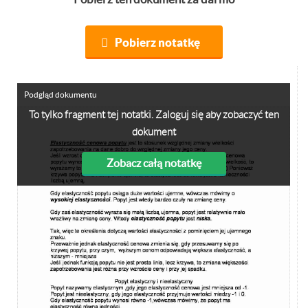
Pobierz notatkę
Podgląd dokumentu
To tylko fragment tej notatki. Zaloguj się aby zobaczyć ten
dokument
Zobacz całą notatkę