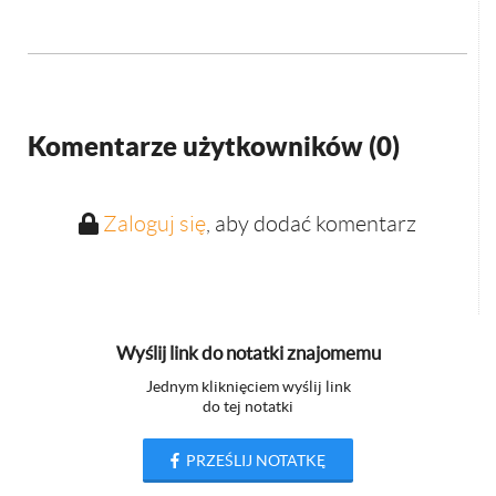
Komentarze użytkowników (
0
)
Zaloguj się
, aby dodać komentarz
Wyślij link do notatki znajomemu
Jednym kliknięciem wyślij link
do tej notatki
PRZEŚLIJ NOTATKĘ