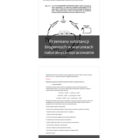
Przemiany substancji
biogennych w warunkach
naturalnych-opracowanie