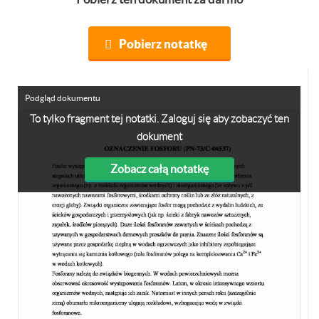
Pobierz notatkę
Podgląd dokumentu
To tylko fragment tej notatki. Zaloguj się aby zobaczyć ten
dokument
Zobacz całą notatkę