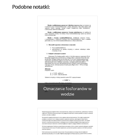
Podobne notatki:
Oznaczanie fosforanów w
wodzie