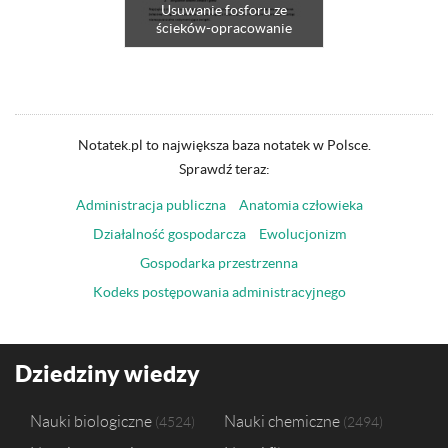
Usuwanie fosforu ze
ścieków-opracowanie
Notatek.pl to największa baza notatek w Polsce.
Sprawdź teraz:
Administracja publiczna
Anatomia człowieka
Działalność gospodarcza
Ewolucjonizm
Gospodarka przestrzenna
Kodeks postępowania administracyjnego
Dziedziny wiedzy
Nauki biologiczne
Nauki chemiczne
4524
2494