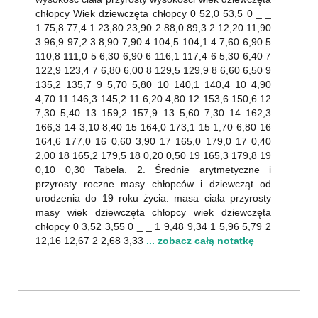
chłopcy Wiek dziewczęta chłopcy 0 52,0 53,5 0 _ _
1 75,8 77,4 1 23,80 23,90 2 88,0 89,3 2 12,20 11,90
3 96,9 97,2 3 8,90 7,90 4 104,5 104,1 4 7,60 6,90 5
110,8 111,0 5 6,30 6,90 6 116,1 117,4 6 5,30 6,40 7
122,9 123,4 7 6,80 6,00 8 129,5 129,9 8 6,60 6,50 9
135,2 135,7 9 5,70 5,80 10 140,1 140,4 10 4,90
4,70 11 146,3 145,2 11 6,20 4,80 12 153,6 150,6 12
7,30 5,40 13 159,2 157,9 13 5,60 7,30 14 162,3
166,3 14 3,10 8,40 15 164,0 173,1 15 1,70 6,80 16
164,6 177,0 16 0,60 3,90 17 165,0 179,0 17 0,40
2,00 18 165,2 179,5 18 0,20 0,50 19 165,3 179,8 19
0,10 0,30 Tabela. 2. Średnie arytmetyczne i
przyrosty roczne masy chłopców i dziewcząt od
urodzenia do 19 roku życia. masa ciała przyrosty
masy wiek dziewczęta chłopcy wiek dziewczęta
chłopcy 0 3,52 3,55 0 _ _ 1 9,48 9,34 1 5,96 5,79 2
12,16 12,67 2 2,68 3,33
... zobacz całą notatkę