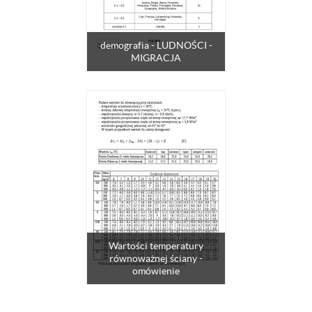
demografia - LUDNOŚCI -
MIGRACJA
Wartości temperatury
równoważnej ściany -
omówienie