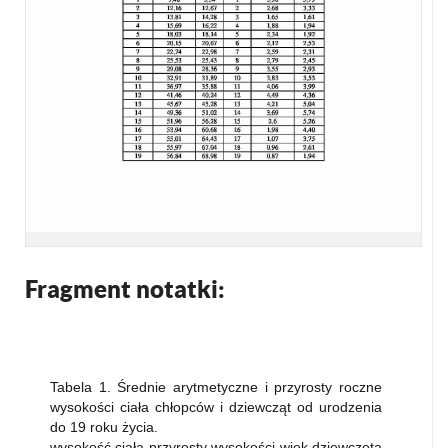
Fragment notatki:
Tabela 1. Średnie arytmetyczne i przyrosty roczne
wysokości ciała chłopców i dziewcząt od urodzenia
do 19 roku życia.
wysokość ciała przyrosty wysokości wiek dziewczęta