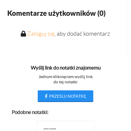
Komentarze użytkowników (
0
)
Zaloguj się
, aby dodać komentarz
Wyślij link do notatki znajomemu
Jednym kliknięciem wyślij link
do tej notatki
PRZEŚLIJ NOTATKĘ
Podobne notatki: