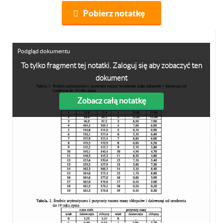
Pobierz notatkę
Podgląd dokumentu
To tylko fragment tej notatki. Zaloguj się aby zobaczyć ten
dokument
Zobacz całą notatkę