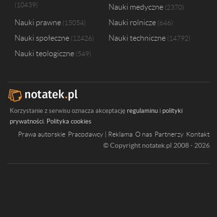
10439
Nauki medyczne
2370
Nauki prawne
Nauki rolnicze
15054
646
Nauki społeczne
Nauki techniczne
12426
14792
Nauki teologiczne
549
Korzystanie z serwisu oznacza akceptację
regulaminu
i
polityki
prywatności
.
Polityka cookies
Prawa autorskie
Pracodawcy | Reklama
O nas
Partnerzy
Kontakt
© Copyright notatek.pl 2008 - 2026