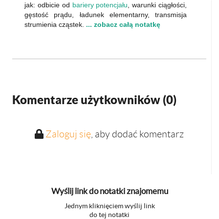
jak: odbicie od
bariery potencjału
, warunki ciągłości,
gęstość prądu, ładunek elementarny, transmisja
strumienia cząstek.
... zobacz całą notatkę
Komentarze użytkowników (
0
)
Zaloguj się
, aby dodać komentarz
Wyślij link do notatki znajomemu
Jednym kliknięciem wyślij link
do tej notatki