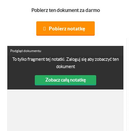
Pobierz ten dokument za darmo
Pobierz notatkę
Podgląd dokumentu
To tylko fragment tej notatki. Zaloguj się aby zobaczyć ten
dokument
Zobacz całą notatkę