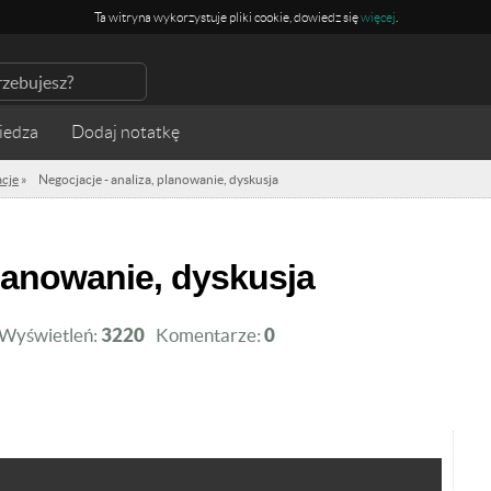
Ta witryna wykorzystuje pliki cookie, dowiedz się
więcej
.
iedza
cje
»
Negocjacje - analiza, planowanie, dyskusja
 planowanie, dyskusja
Wyświetleń:
3220
Komentarze:
0