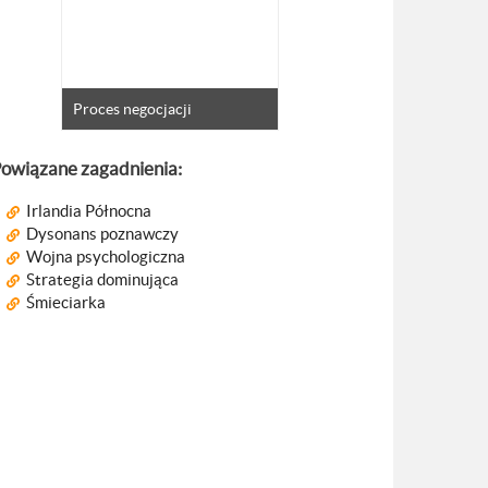
Proces negocjacji
owiązane zagadnienia:
Irlandia Północna
Dysonans poznawczy
Wojna psychologiczna
Strategia dominująca
Śmieciarka