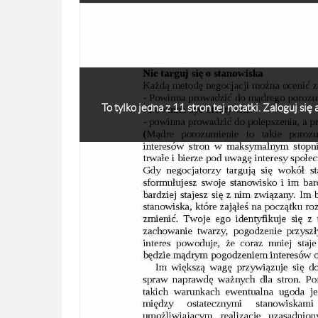
To tylko jedna z 11 stron tej notatki. Zaloguj si