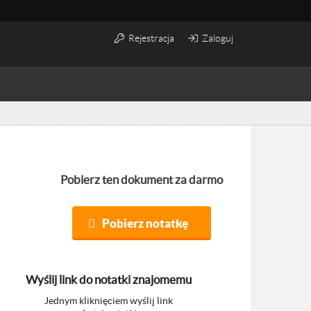
Rejestracja
Zaloguj
Pobierz ten dokument za darmo
Pobierz notatkę
Wyślij link do notatki znajomemu
Jednym kliknięciem wyślij link