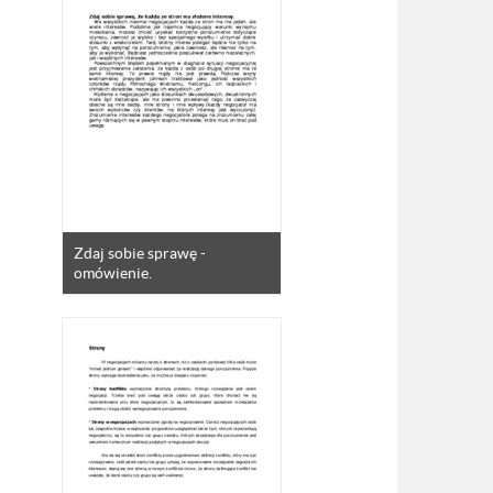
Zdaj sobie sprawę -
omówienie.