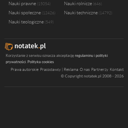
Nauki prawne
Nauki rolnicze
15054
646
Nauki społeczne
Nauki techniczne
12426
14792
Nauki teologiczne
549
Korzystanie z serwisu oznacza akceptację
regulaminu
i
polityki
prywatności
.
Polityka cookies
Prawa autorskie
Pracodawcy | Reklama
O nas
Partnerzy
Kontakt
© Copyright notatek.pl 2008 - 2026