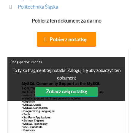
Politechnika Śląska
Pobierz ten dokument za darmo
Pobierz notatkę
Podgląd dokumentu
To tylko fragment tej notatki. Zaloguj się aby zobaczyć ten
dokument
Zobacz całą notatkę