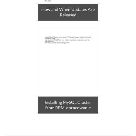
How and When Updates Are
Released
Installing MySQL Cluster
from RPM-opracowanie