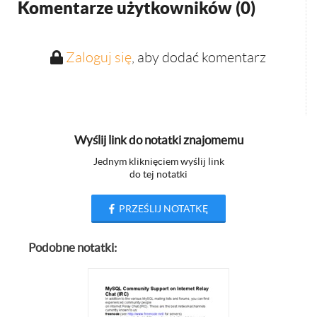
Komentarze użytkowników (
0
)
Zaloguj się
, aby dodać komentarz
Wyślij link do notatki znajomemu
Jednym kliknięciem wyślij link
do tej notatki
PRZEŚLIJ NOTATKĘ
Podobne notatki: