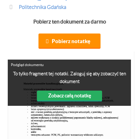
Politechnika Gdańska
Pobierz ten dokument za darmo
Pobierz notatkę
Podgląd dokumentu
To tylko fragment tej notatki. Zaloguj się aby zobaczyć ten
dokument
Zobacz całą notatkę