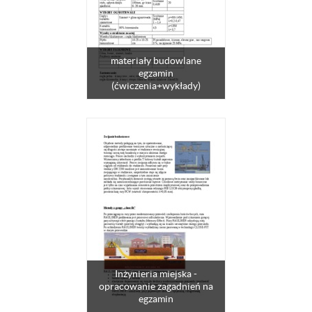
materiały budowlane
egzamin
(ćwiczenia+wykłady)
Inżynieria miejska -
opracowanie zagadnień na
egzamin