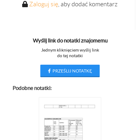
Zaloguj się
, aby dodać komentarz
Wyślij link do notatki znajomemu
Jednym kliknięciem wyślij link
do tej notatki
PRZEŚLIJ NOTATKĘ
Podobne notatki: