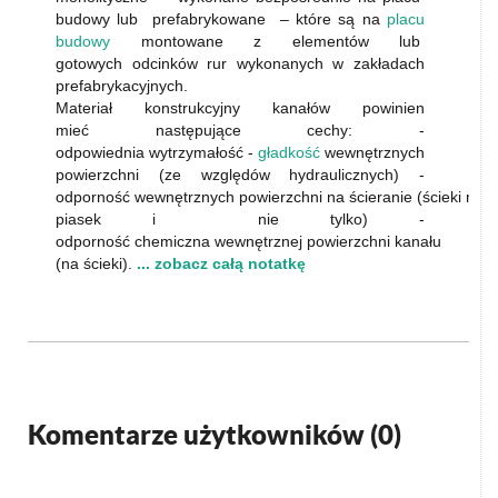
budowy lub prefabrykowane – które są na
placu
budowy
montowane z elementów lub
gotowych odcinków rur wykonanych w zakładach
prefabrykacyjnych.
Materiał konstrukcyjny kanałów powinien
mieć następujące cechy: -
odpowiednia wytrzymałość -
gładkość
wewnętrznych
powierzchni (ze względów hydraulicznych) -
odporność wewnętrznych powierzchni na ścieranie (ścieki mog
piasek i nie tylko) -
odporność chemiczna wewnętrznej powierzchni kanału
(na ścieki).
... zobacz całą notatkę
Komentarze użytkowników (
0
)