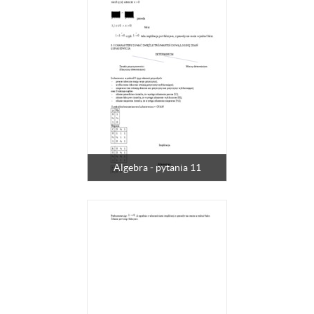
Algebra - pytania 11