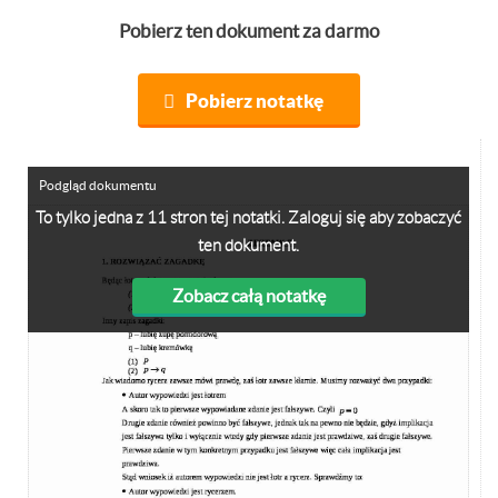
Pobierz ten dokument za darmo
Pobierz notatkę
Podgląd dokumentu
To tylko jedna z 11 stron tej notatki. Zaloguj się aby zobaczyć
ten dokument.
Zobacz całą notatkę