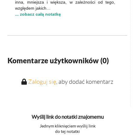
inna, mniejsza i większa, w zależności od tego,
względem jakich…
... zobacz całą notatkę
Komentarze użytkowników (
0
)
Zaloguj się
, aby dodać komentarz
Wyślij link do notatki znajomemu
Jednym kliknięciem wyślij link
do tej notatki