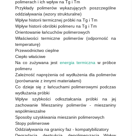
polimerach i ich wpływ na Tg i Tm
Przykłady polimerów wykazujących poszczególne
oddziaływania (wzory strukturalne)
Wpływ historii termicznej próbki na Tg i Tm
Wpływ historii obróbki polimeru na Tg i Tm
Orientowanie łańcuchów polimerowych
Właściwości termiczne polimerów (odporność na
temperaturę)
Przewodnictwo cieplne
Ciepło właściwe
Na co zużywana jest
energia termiczna
w próbce
polimeru
Zależność naprężenia od wydłużenia dla polimerów
(porównanie z innymi materiałami)
Co dzieje się z łańcuchami polimerowymi podczas
wydłużania próbki
Wpływ szybkości odkształcania próbki na jej
zachowanie Mieszaniny polimerów - mieszaniny
współmieszalne
Sposoby uzyskiwania mieszanin polimerowych
Stopy polimerowe
Oddziaływania na granicy faz - kompatybilizatory
Degradacja, destrukcja, depolimeryzacja Wpływ