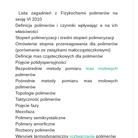
Lista zagadnień z Fizykochemii polimerów na
sesję VI 2010
Definicja polimerów i czynniki wpływając e na ich
właściwości
Stopień polimeryzacji i średni stopień polimeryzacji
Omówienie stopnia przereagowania dla polimerów
(porównanie ze związkami małocząsteczkowymi)
Definicje mas cząsteczkowych dla polimerów
Pojęcie polidyspersyjności
Bezpośrednie metody pomiaru
mas molowych
polimerów
Pośrednie metody pomiaru mas molowych
polimerów
Topologie polimerów
Taktyczność polimerów
Pojęcie fazy
Mezofaza
Polimery semikrystaliczne
Polimery amorficzne
Roztwory polimerów
Warunek termodynamiczny
roztwarzania
polimerów