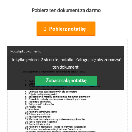
Pobierz ten dokument za darmo
Pobierz notatkę
Podgląd dokumentu
To tylko jedna z 2 stron tej notatki. Zaloguj się aby zobaczyć
ten dokument.
Zobacz całą notatkę