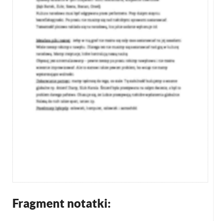
Fragment notatki: