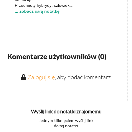
Przedmioty hybrydy: człowiek…
... zobacz całą notatkę
Komentarze użytkowników (
0
)
Zaloguj się
, aby dodać komentarz
Wyślij link do notatki znajomemu
Jednym kliknięciem wyślij link
do tej notatki