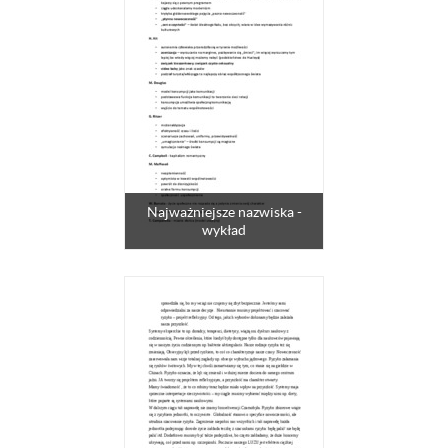
Najważniejsze nazwiska -
wykład