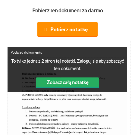
Pobierz ten dokument za darmo
Pobierz notatkę
Podgląd dokumentu
To tylko jedna z 2 stron tej notatki. Zaloguj się aby zobaczyć
ten dokument.
Zobacz całą notatkę