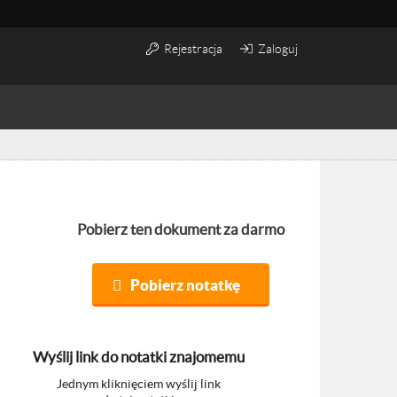
Rejestracja
Zaloguj
Pobierz ten dokument za darmo
Pobierz notatkę
Wyślij link do notatki znajomemu
Jednym kliknięciem wyślij link