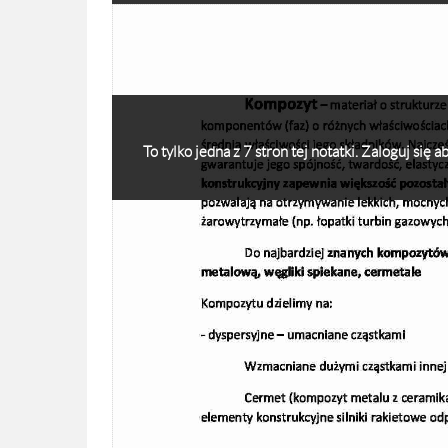
To tylko jedna z 7 stron tej notatki. Zaloguj się