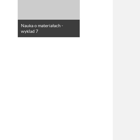
Nauka o materiałach -
wyklad 7