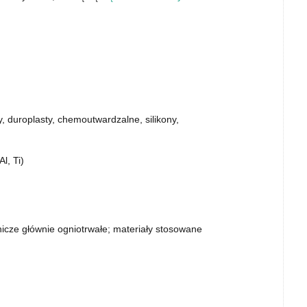
, duroplasty, chemoutwardzalne, silikony,
l, Ti)
nicze głównie ogniotrwałe; materiały stosowane