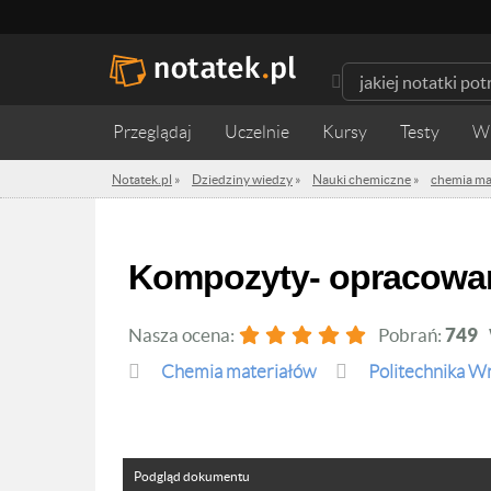
Przeglądaj
Uczelnie
Kursy
Testy
W
Notatek.pl
»
Dziedziny wiedzy
»
Nauki chemiczne
»
chemia ma
Kompozyty- opracowa
Nasza ocena:
Pobrań:
749
chemia materiałów
Politechnika W
Podgląd dokumentu