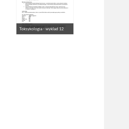
Toksykologia - wyklad 12