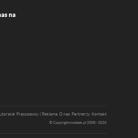
nas na
utorskie
Pracodawcy | Reklama
O nas
Partnerzy
Kontakt
© Copyright notatek.pl 2008 - 2026