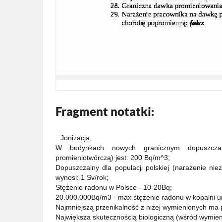
Fragment notatki:
Jonizacja
W budynkach nowych granicznym dopuszczal
promieniotwórczą) jest: 200 Bq/m^3;
Dopuszczalny dla populacji polskiej (narażenie n
wynosi: 1 Sv/rok;
Stężenie radonu w Polsce - 10-20Bq;
20.000.000Bq/m3 - max stężenie radonu w kopalni u
Najmniejszą przenikalność z niżej wymienionych ma pr
Największa skutecznością biologiczną (wśród wymienio