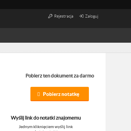
Rejestracja
Zaloguj
Pobierz ten dokument za darmo
Pobierz notatkę
Wyślij link do notatki znajomemu
Jednym kliknięciem wyślij link