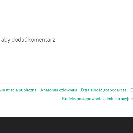
, aby dodać komentarz
nistracja publiczna
Anatomia człowieka
Działalność gospodarcza
E
Kodeks postępowania administracyjne