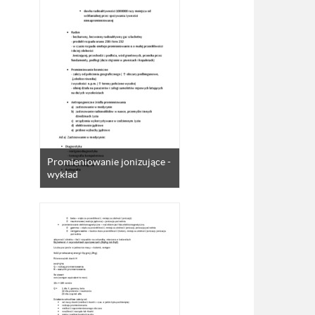
Promieniowanie jonizujące -
wykład