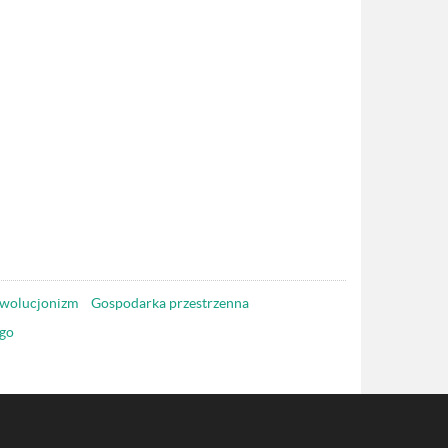
wolucjonizm
Gospodarka przestrzenna
go