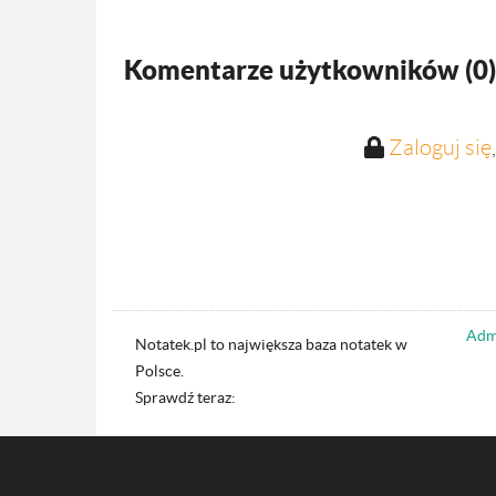
Komentarze użytkowników (
0
)
Zaloguj się
Admi
Notatek.pl to największa baza notatek w
Polsce.
Sprawdź teraz: