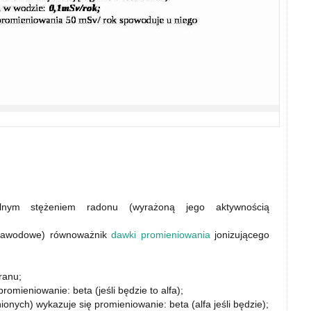
nym stężeniem radonu (wyrażoną jego aktywnością
iezawodowe) równoważnik
dawki promieniowania
jonizującego
ranu;
omieniowanie: beta (jeśli będzie to alfa);
nych) wykazuje się promieniowanie: beta (alfa jeśli będzie);