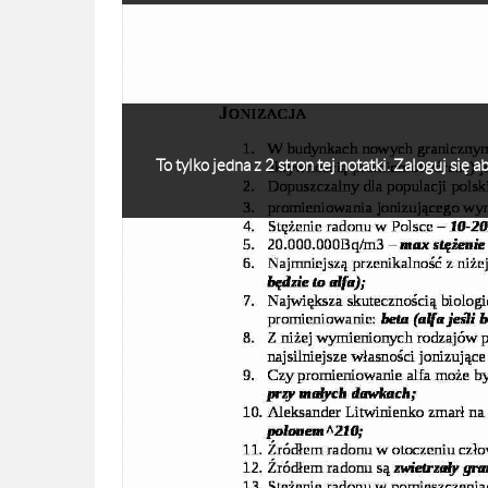
To tylko jedna z 2 stron tej notatki. Zaloguj się