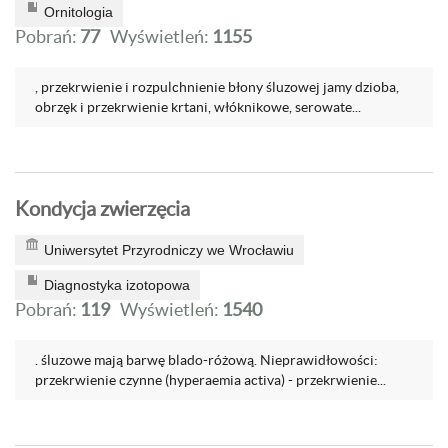
Ornitologia
Pobrań:
77
Wyświetleń:
1155
, przekrwienie i rozpulchnienie błony śluzowej jamy dzioba,
obrzęk i przekrwienie krtani, włóknikowe, serowate...
Kondycja zwierzęcia
Uniwersytet Przyrodniczy we Wrocławiu
Diagnostyka izotopowa
Pobrań:
119
Wyświetleń:
1540
. śluzowe mają barwę blado-różową. Nieprawidłowości:
przekrwienie czynne (hyperaemia activa) - przekrwienie...