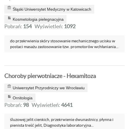
Śląski Uniwersytet Medyczny w Katowicach
Kosmetologia pielegnacyjna
Pobrań:
154
Wyświetleń:
1092
do przekrwienia skóry stosowanie mechanicznego ucisku w
postaci masażu zastosowanie tzw. promotorów wchłaniania...
Choroby pierwotniacze - Hexamitoza
Uniwersytet Przyrodniczy we Wrocławiu
Ornitologia
Pobrań:
98
Wyświetleń:
4641
śluzowej jelit cienkich, przekrwienie dwunastnicy, płynna i
pienista treść jelit, Diagnostyka laboratoryjna...