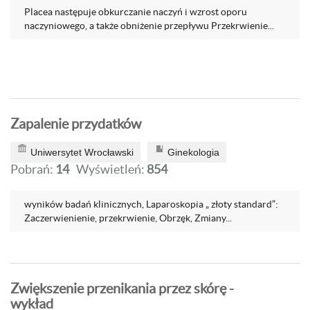
Placea następuje obkurczanie naczyń i wzrost oporu
naczyniowego, a także obniżenie przepływu Przekrwienie...
Zapalenie przydatków
Uniwersytet Wrocławski
Ginekologia
Pobrań:
14
Wyświetleń:
854
wyników badań klinicznych, Laparoskopia „ złoty standard”:
Zaczerwienienie, przekrwienie, Obrzęk, Zmiany...
Zwiększenie przenikania przez skórę -
wykład