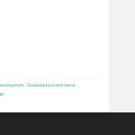
wolucjonizm
Gospodarka przestrzenna
go