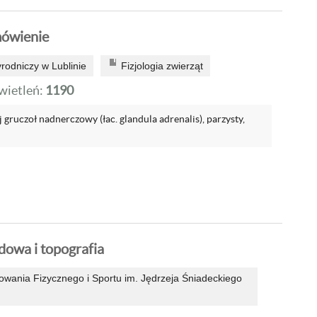
mówienie
rodniczy w Lublinie
Fizjologia zwierząt
ietleń:
1190
 gruczoł nadnerczowy (łac. glandula adrenalis), parzysty,
dowa i topografia
ania Fizycznego i Sportu im. Jędrzeja Śniadeckiego