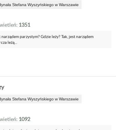
dynała Stefana Wyszyńskiego w Warszawie
ietleń:
1351
 narządem parzystym? Gdzie leży? Tak, jest narządem
za leżą...
zy
dynała Stefana Wyszyńskiego w Warszawie
ietleń:
1092