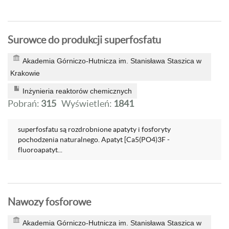
Surowce do produkcji superfosfatu
Akademia Górniczo-Hutnicza im. Stanisława Staszica w
Krakowie
Inżynieria reaktorów chemicznych
Pobrań:
315
Wyświetleń:
1841
superfosfatu są rozdrobnione apatyty i fosforyty
pochodzenia naturalnego. Apatyt [Ca5(PO4)3F -
fluoroapatyt...
Nawozy fosforowe
Akademia Górniczo-Hutnicza im. Stanisława Staszica w