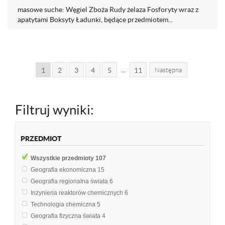
masowe suche: Węgiel Zboża Rudy żelaza Fosforyty wraz z
apatytami Boksyty Ładunki, będące przedmiotem...
...
1
2
3
4
5
11
Następna
Filtruj wyniki:
PRZEDMIOT
Wszystkie przedmioty
107
Geografia ekonomiczna
15
Geografia regionalna świata
6
Inżynieria reaktorów chemicznych
6
Technologia chemiczna
5
Geografia fizyczna świata
4