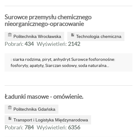
Surowce przemysłu chemicznego
nieorganicznego-opracowanie
Politechnika Wrocławska
Technologia chemiczna
Pobrań:
434
Wyświetleń:
2142
: siarka rodzima, piryt, anhydryt Surowce fosforonośne:
fosforyty, apatyty, Siarczan sodowy, soda naturalna...
Ładunki masowe - omówienie.
Politechnika Gdańska
Transport i Logistyka Międzynarodowa
Pobrań:
784
Wyświetleń:
6356