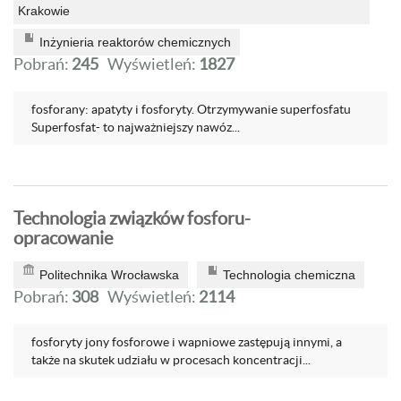
Krakowie
Inżynieria reaktorów chemicznych
Pobrań:
245
Wyświetleń:
1827
fosforany: apatyty i fosforyty. Otrzymywanie superfosfatu
Superfosfat- to najważniejszy nawóz...
Technologia związków fosforu-
opracowanie
Politechnika Wrocławska
Technologia chemiczna
Pobrań:
308
Wyświetleń:
2114
fosforyty jony fosforowe i wapniowe zastępują innymi, a
także na skutek udziału w procesach koncentracji...