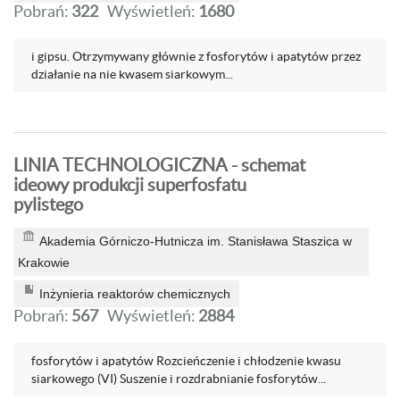
Pobrań:
322
Wyświetleń:
1680
i gipsu. Otrzymywany głównie z fosforytów i apatytów przez
działanie na nie kwasem siarkowym...
LINIA TECHNOLOGICZNA - schemat
ideowy produkcji superfosfatu
pylistego
Akademia Górniczo-Hutnicza im. Stanisława Staszica w
Krakowie
Inżynieria reaktorów chemicznych
Pobrań:
567
Wyświetleń:
2884
fosforytów i apatytów Rozcieńczenie i chłodzenie kwasu
siarkowego (VI) Suszenie i rozdrabnianie fosforytów...