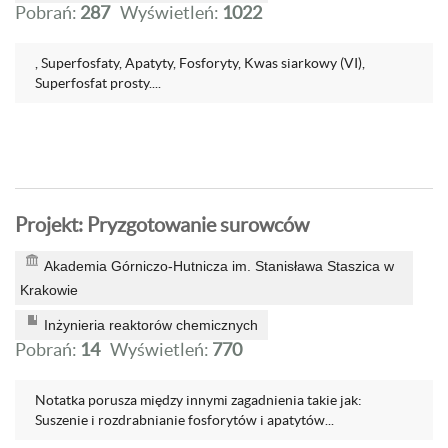
Pobrań:
287
Wyświetleń:
1022
, Superfosfaty, Apatyty, Fosforyty, Kwas siarkowy (VI),
Superfosfat prosty....
Projekt: Pryzgotowanie surowców
Akademia Górniczo-Hutnicza im. Stanisława Staszica w
Krakowie
Inżynieria reaktorów chemicznych
Pobrań:
14
Wyświetleń:
770
Notatka porusza między innymi zagadnienia takie jak:
Suszenie i rozdrabnianie fosforytów i apatytów...