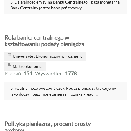
5. Działalność emisyjna Banku Centralnego - baza monetarna
Bank Centralny jest to bank państwowy...
Rola banku centralnego w
kształtowaniu podaży pieniądza
Uniwersytet Ekonomiczny w Poznaniu
Makroekonomia
Pobrań:
154
Wyświetleń:
1778
prywatny może wystawić czek. Podaż pieniądza traktujemy
jako iloczyn bazy monetarnej i mnożnika kreacji...
Polityka pieniezna , procent prosty
złożony