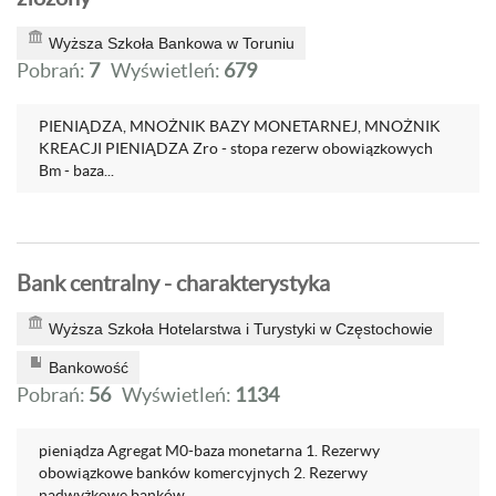
Wyższa Szkoła Bankowa w Toruniu
Pobrań:
7
Wyświetleń:
679
PIENIĄDZA, MNOŻNIK BAZY MONETARNEJ, MNOŻNIK
KREACJI PIENIĄDZA Zro - stopa rezerw obowiązkowych
Bm - baza...
Bank centralny - charakterystyka
Wyższa Szkoła Hotelarstwa i Turystyki w Częstochowie
Bankowość
Pobrań:
56
Wyświetleń:
1134
pieniądza Agregat M0-baza monetarna 1. Rezerwy
obowiązkowe banków komercyjnych 2. Rezerwy
nadwyżkowe banków...