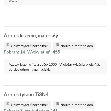
tys. ...
Azotek krzemu, materiały
Uniwersytet Szczeciński
Nauka o materiałach
Pobrań:
14
Wyświetleń:
455
Azotek krzemu Twardość- 1000 hV, ciężar właściwy- ok. 4,5,
bardzo odporny na naciski...
Azotek tytanu Ti3N4
Uniwersytet Szczeciński
Nauka o materiałach
Pobrań:
7
Wyświetleń:
441