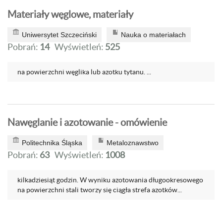
Materiały węglowe, materiały
Uniwersytet Szczeciński
Nauka o materiałach
Pobrań:
14
Wyświetleń:
525
na powierzchni węglika lub azotku tytanu. ...
Nawęglanie i azotowanie - omówienie
Politechnika Śląska
Metaloznawstwo
Pobrań:
63
Wyświetleń:
1008
kilkadziesiąt godzin. W wyniku azotowania długookresowego
na powierzchni stali tworzy się ciągła strefa azotków...