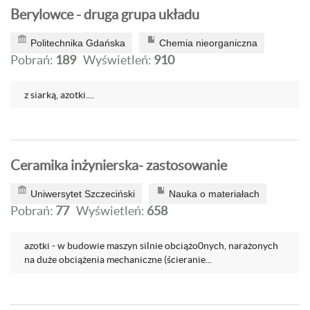
Berylowce - druga grupa układu
Politechnika Gdańska
Chemia nieorganiczna
Pobrań:
189
Wyświetleń:
910
z siarką, azotki....
Ceramika inżynierska- zastosowanie
Uniwersytet Szczeciński
Nauka o materiałach
Pobrań:
77
Wyświetleń:
658
azotki - w budowie maszyn silnie obciążo0nych, narażonych
na duże obciążenia mechaniczne (ścieranie...