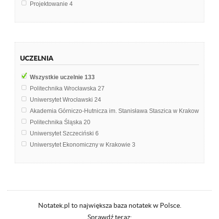
Projektowanie
4
Wytrzymałość materiałów
4
Inżynieria matematyczna
3
Metalurgia metali lekkich i rzadkich
3
Biomateriały
2
UCZELNIA
Budownictwo Ogólne
2
Chemia materiałów
2
Wszystkie uczelnie
133
Fizyka
2
Politechnika Wrocławska
27
Inżynieria materiałowa i konstrukcja urządzeń
2
Uniwersytet Wrocławski
24
Materiały ceramiczne
2
Akademia Górniczo-Hutnicza im. Stanisława Staszica w Krakowie
22
Metalurgia
2
Politechnika Śląska
20
Nanomateriały
2
Uniwersytet Szczeciński
6
Podstawy eksploatacji i remontów maszyn
2
Uniwersytet Ekonomiczny w Krakowie
3
Spektroskopia
2
Uniwersytet Jagielloński w Krakowie
3
Bezpieczeństwo teleinformatyczne
1
Uniwersytet Przyrodniczy w Lublinie
3
Chemia ogólna
1
Uniwersytet Rzeszowski
3
Egzamin inżynierski
1
Uniwersytet Warszawski
3
Elektronika
1
Politechnika Gdańska
2
Notatek.pl to największa baza notatek w Polsce.
Elektrotechnik i elektronika
1
Politechnika Warszawska
2
Sprawdź teraz:
Elektrotechnika
1