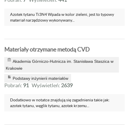
Azotek tytanu Ti3N4 Wpada w kolor zieleni, jest to typowy
materiał narzędziowy wykonywany...
Materiały otrzymane metodą CVD
Akademia Górniczo-Hutnicza im. Stanisława Staszica w
Krakowie
Podstawy inżynierii materiałów
Pobrań:
91
Wyświetleń:
2639
Dodatkowo w notatce znajdują się zagadnienia takie jak:
azotek tytanu, węglik tytanu, azotek krzemu...