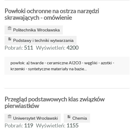
Powłoki ochronne na ostrza narzędzi
skrawających - omówienie
Politechnika Wrocławska
Podstawy i techniki wytwarzania
Pobrań:
511
Wyświetleń:
4200
powłok: a) twarde - ceramiczne Al2O3 - węgliki - azotki -
krzemki - syntetyczne materiały na bazie...
Przegląd podstawowych klas związków
pierwiastków
Uniwersytet Wrocławski
Chemia
Pobrań:
119
Wyświetleń:
1155