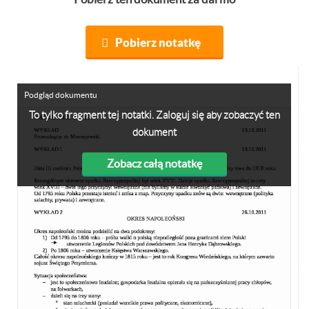
Pobierz notatkę
Podgląd dokumentu
To tylko fragment tej notatki. Zaloguj się aby zobaczyć ten
dokument
Zobacz całą notatkę