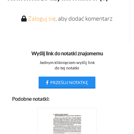
Zaloguj się
, aby dodać komentarz
Wyślij link do notatki znajomemu
Jednym kliknięciem wyślij link
do tej notatki
PRZEŚLIJ NOTATKĘ
Podobne notatki: