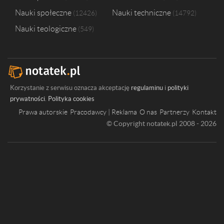
Nauki społeczne
Nauki techniczne
12426
14792
Nauki teologiczne
549
Korzystanie z serwisu oznacza akceptację
regulaminu
i
polityki
prywatności
.
Polityka cookies
Prawa autorskie
Pracodawcy | Reklama
O nas
Partnerzy
Kontakt
© Copyright notatek.pl 2008 - 2026