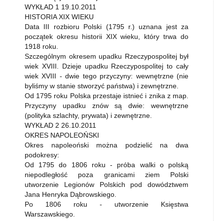
WYKŁAD 1 19.10.2011
HISTORIA XIX WIEKU
Data III rozbioru Polski (1795 r.) uznana jest za
początek okresu historii XIX wieku, który trwa do
1918 roku.
Szczególnym okresem upadku Rzeczypospolitej był
wiek XVIII. Dzieje upadku Rzeczypospolitej to cały
wiek XVIII - dwie tego przyczyny: wewnętrzne (nie
byliśmy w stanie stworzyć państwa) i zewnętrzne.
Od 1795 roku Polska przestaje istnieć i znika z map.
Przyczyny upadku znów są dwie: wewnętrzne
(polityka szlachty, prywata) i zewnętrzne.
WYKŁAD 2 26.10.2011
OKRES NAPOLEOŃSKI
Okres napoleoński można podzielić na dwa
podokresy:
Od 1795 do 1806 roku - próba walki o polską
niepodległość poza granicami ziem Polski
utworzenie Legionów Polskich pod dowództwem
Jana Henryka Dąbrowskiego.
Po 1806 roku - utworzenie Księstwa
Warszawskiego.