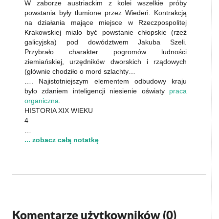
W zaborze austriackim z kolei wszelkie próby
powstania były tłumione przez Wiedeń. Kontrakcją
na działania mające miejsce w Rzeczpospolitej
Krakowskiej miało być powstanie chłopskie (rzeź
galicyjska) pod dowództwem Jakuba Szeli.
Przybrało charakter pogromów ludności
ziemiańskiej, urzędników dworskich i rządowych
(głównie chodziło o mord szlachty…
…. Najistotniejszym elementem odbudowy kraju
było zdaniem inteligencji niesienie oświaty
praca
organiczna
.
HISTORIA XIX WIEKU
4
…
... zobacz całą notatkę
Komentarze użytkowników (
0
)