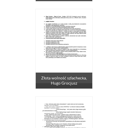
Złota wolność szlachecka,
Hugo Grocjusz