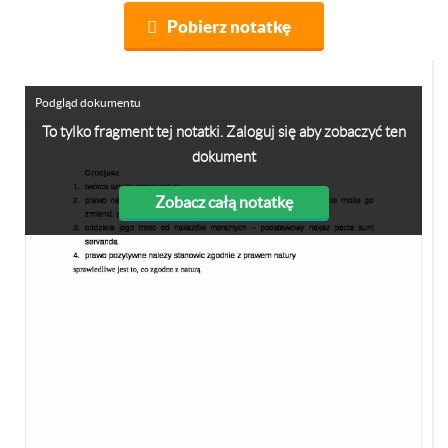
Pobierz notatkę
Podgląd dokumentu
To tylko fragment tej notatki. Zaloguj się aby zobaczyć ten
dokument
Zobacz całą notatkę