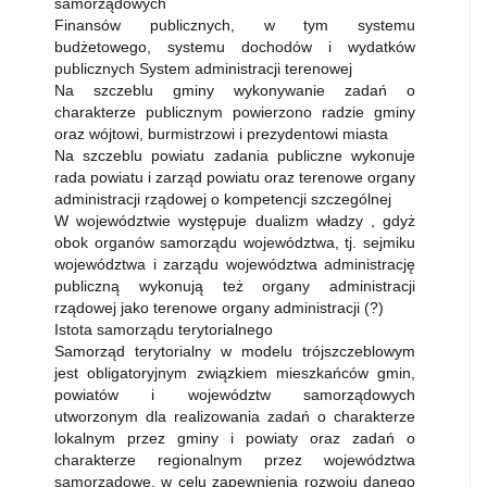
samorządowych
Finansów publicznych, w tym systemu
budżetowego, systemu dochodów i wydatków
publicznych System administracji terenowej
Na szczeblu gminy wykonywanie zadań o
charakterze publicznym powierzono radzie gminy
oraz wójtowi, burmistrzowi i prezydentowi miasta
Na szczeblu powiatu zadania publiczne wykonuje
rada powiatu i zarząd powiatu oraz terenowe organy
administracji rządowej o kompetencji szczególnej
W województwie występuje dualizm władzy , gdyż
obok organów samorządu województwa, tj. sejmiku
województwa i zarządu województwa administrację
publiczną wykonują też organy administracji
rządowej jako terenowe organy administracji (?)
Istota samorządu terytorialnego
Samorząd terytorialny w modelu trójszczeblowym
jest obligatoryjnym związkiem mieszkańców gmin,
powiatów i województw samorządowych
utworzonym dla realizowania zadań o charakterze
lokalnym przez gminy i powiaty oraz zadań o
charakterze regionalnym przez województwa
samorządowe, w celu zapewnienia rozwoju danego