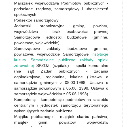
Marszałek województwa Podmiotów publicznych -
podsektor: rządowy, samorządowy i ubezpieczeń
społecznych
Podsektor samorządowy
Jednostki organizacyjne gminy, powiatu,
województwa - brak osobowości prawnej
Samorządowe jednostki budżetowe (gminne,
powiatowe, wojewódzkie)
Samorządowe zakłady budżetowe gminne,
powiatowe, wojewódzkie Samorządowe
instytucje
kultury Samodzielne publiczne zakłady opieki
zdrowotnej
SPZOZ (szpitale) - spółki komunalne
(nie są!) Zadań publicznych - zadania
ogólnokrajowe, regionalne, lokalne (Ustawa o
samorządzie gminnym z 08.03.1998, Ustawa o
samorządzie powiatowym z 05.06. 1998, Ustawa o
samorządzie wojewódzkim z 05.06.1998)
Kompetencji - kompetencje podmiotów na szczeblu
centralnym i jednostek samorządu terytorialnego
wykonujących zadania publiczne
Majątku publicznego - majątek skarbu państwa,
majątek gmin, powiatów, województw