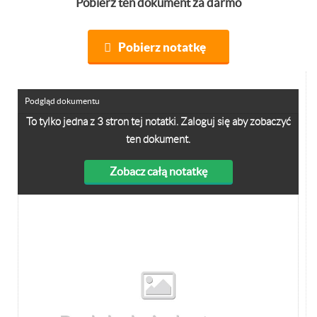
Pobierz ten dokument za darmo
Pobierz notatkę
Podgląd dokumentu
To tylko jedna z 3 stron tej notatki. Zaloguj się aby zobaczyć
ten dokument.
Zobacz całą notatkę