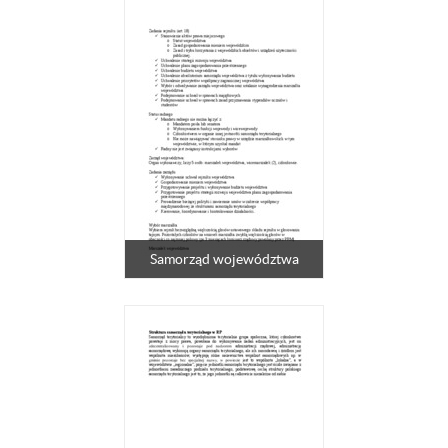
Samorząd województwa