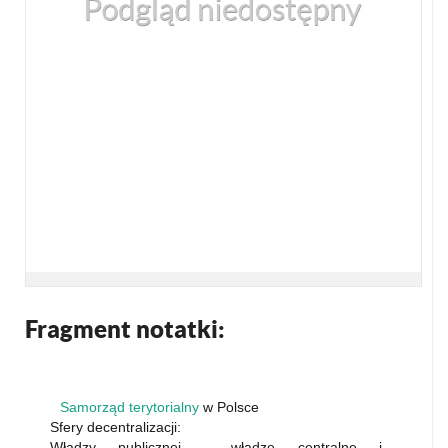
Fragment notatki:
Samorząd terytorialny
w Polsce
Sfery decentralizacji:
Władzy publicznej - władze centralne i