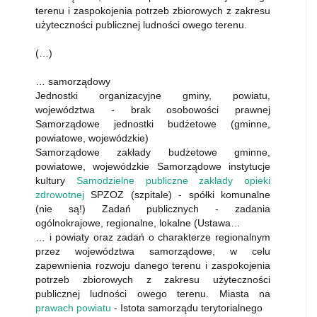
terenu i zaspokojenia potrzeb zbiorowych z zakresu
użyteczności publicznej ludności owego terenu.
(…)
… samorządowy
Jednostki organizacyjne gminy, powiatu,
województwa - brak osobowości prawnej
Samorządowe jednostki budżetowe (gminne,
powiatowe, wojewódzkie)
Samorządowe zakłady budżetowe gminne,
powiatowe, wojewódzkie Samorządowe instytucje
kultury
Samodzielne publiczne zakłady opieki
zdrowotnej
SPZOZ (szpitale) - spółki komunalne
(nie są!) Zadań publicznych - zadania
ogólnokrajowe, regionalne, lokalne (Ustawa…
… i powiaty oraz zadań o charakterze regionalnym
przez województwa samorządowe, w celu
zapewnienia rozwoju danego terenu i zaspokojenia
potrzeb zbiorowych z zakresu użyteczności
publicznej ludności owego terenu. Miasta na
prawach powiatu
- Istota samorządu terytorialnego