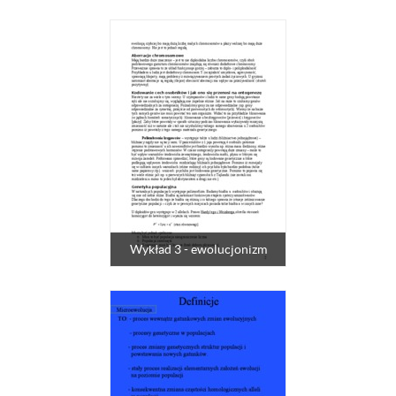
Wykład 3 - ewolucjonizm