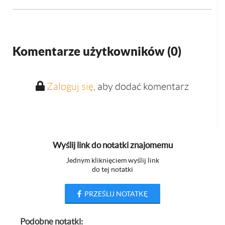
Komentarze użytkowników (
0
)
Zaloguj się
, aby dodać komentarz
Wyślij link do notatki znajomemu
Jednym kliknięciem wyślij link
do tej notatki
PRZEŚLIJ NOTATKĘ
Podobne notatki: