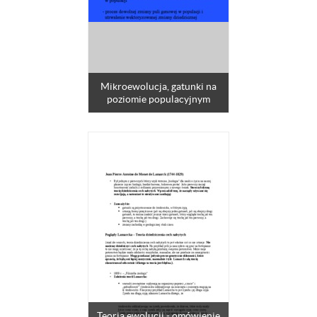
Mikroewolucja, gatunki na
poziomie populacyjnym
Teoria ewolucji - omówienie