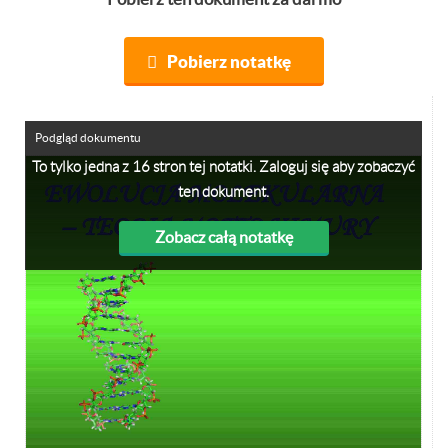
Pobierz notatkę
Podgląd dokumentu
To tylko jedna z 16 stron tej notatki. Zaloguj się aby zobaczyć
ten dokument.
Zobacz całą notatkę