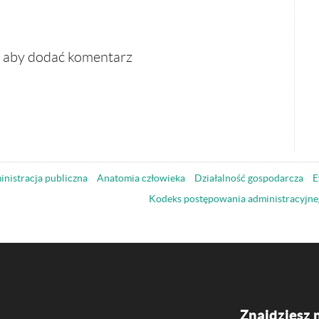
, aby dodać komentarz
nistracja publiczna
Anatomia człowieka
Działalność gospodarcza
E
Kodeks postępowania administracyjne
Znajdziesz 