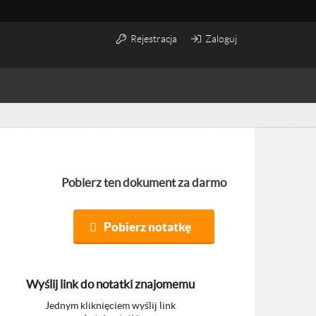
Rejestracja
Zaloguj
Pobierz ten dokument za darmo
Pobierz notatkę
Wyślij link do notatki znajomemu
Jednym kliknięciem wyślij link