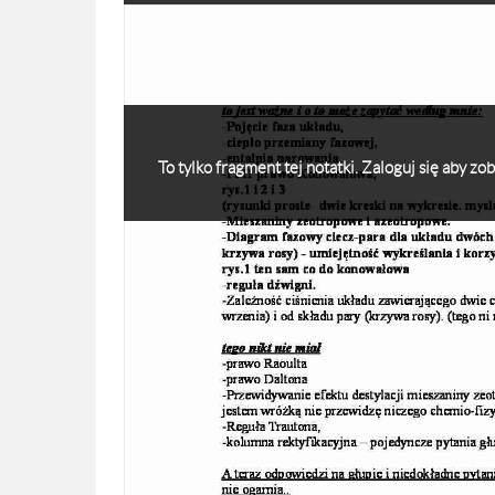
To tylko fragment tej notatki. Zaloguj się aby z