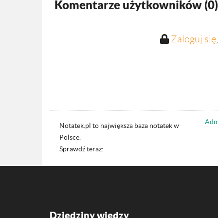
Komentarze użytkowników (
0
)
Zaloguj się
Admi
Notatek.pl to największa baza notatek w
Polsce.
Sprawdź teraz:
Dziedziny wiedzy