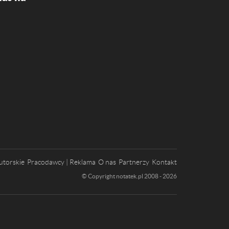
utorskie
Pracodawcy | Reklama
O nas
Partnerzy
Kontakt
© Copyright notatek.pl 2008 - 2026