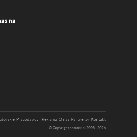
nas na
utorskie
Pracodawcy | Reklama
O nas
Partnerzy
Kontakt
© Copyright notatek.pl 2008 - 2026