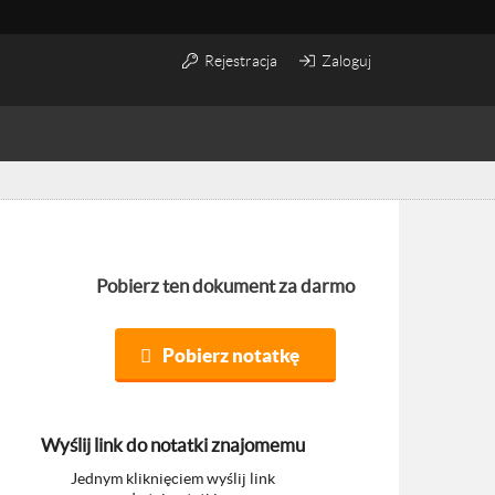
Rejestracja
Zaloguj
Pobierz ten dokument za darmo
Pobierz notatkę
Wyślij link do notatki znajomemu
Jednym kliknięciem wyślij link