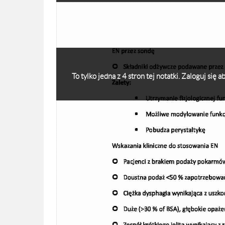
To tylko jedna z 4 stron tej notatki. Zaloguj się