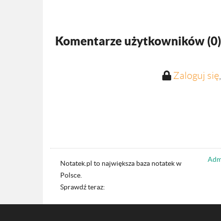
Komentarze użytkowników (
0
)
Zaloguj się
Admi
Notatek.pl to największa baza notatek w
Polsce.
Sprawdź teraz: