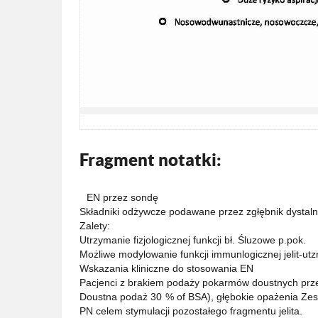
Fragment notatki:
EN przez sondę
Składniki odżywcze podawane przez zgłębnik dystaln
Zalety:
Utrzymanie fizjologicznej funkcji bł. Śluzowe p.pok.
Możliwe modylowanie funkcji immunlogicznej jelit-ut
Wskazania kliniczne do stosowania EN
Pacjenci z brakiem podaży pokarmów doustnych prze
Doustna podaż 30 % of BSA), głębokie opażenia Zespó
PN celem stymulacji pozostałego fragmentu jelita.