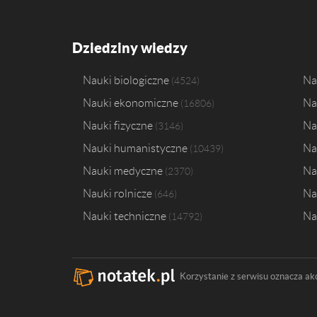
Dziedziny wiedzy
Nauki biologiczne
Na
4524
Nauki ekonomiczne
Na
16806
Nauki fizyczne
Na
3146
Nauki humanistyczne
Na
10439
Nauki medyczne
Na
2370
Nauki rolnicze
Na
646
Nauki techniczne
Na
14792
Korzystanie z serwisu oznacza ak