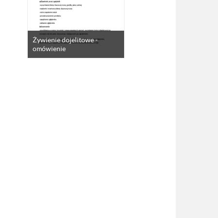
Żywienie dojelitowe -
omówienie