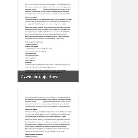
Żywienie dojelitowe