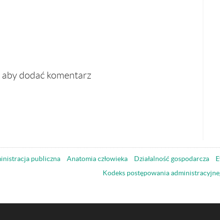
, aby dodać komentarz
nistracja publiczna
Anatomia człowieka
Działalność gospodarcza
E
Kodeks postępowania administracyjne