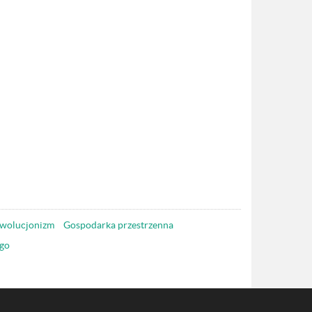
wolucjonizm
Gospodarka przestrzenna
go