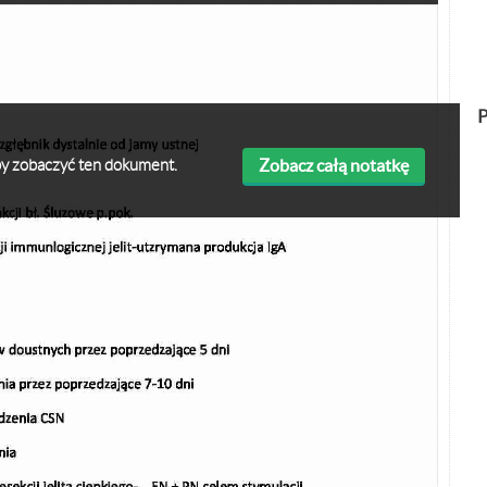
P
Zobacz całą notatkę
 aby zobaczyć ten dokument.