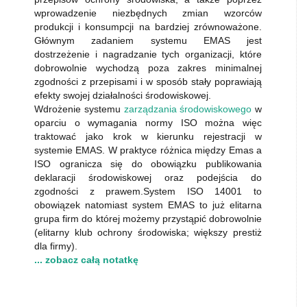
wprowadzenie niezbędnych zmian wzorców
produkcji i konsumpcji na bardziej zrównoważone.
Głównym zadaniem systemu EMAS jest
dostrzeżenie i nagradzanie tych organizacji, które
dobrowolnie wychodzą poza zakres minimalnej
zgodności z przepisami i w sposób stały poprawiają
efekty swojej działalności środowiskowej.
Wdrożenie systemu
zarządzania środowiskowego
w
oparciu o wymagania normy ISO można więc
traktować jako krok w kierunku rejestracji w
systemie EMAS. W praktyce różnica między Emas a
ISO ogranicza się do obowiązku publikowania
deklaracji środowiskowej oraz podejścia do
zgodności z prawem.System ISO 14001 to
obowiązek natomiast system EMAS to już elitarna
grupa firm do której możemy przystąpić dobrowolnie
(elitarny klub ochrony środowiska; większy prestiż
dla firmy).
... zobacz całą notatkę