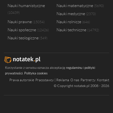
Nauki humanistyczne
Nauki matematyczne
5690
10439
Nauki medyczne
2370
Nauki prawne
Nauki rolnicze
15054
646
Nauki społeczne
Nauki techniczne
12426
14792
Nauki teologiczne
549
Korzystanie z serwisu oznacza akceptację
regulaminu
i
polityki
prywatności
.
Polityka cookies
Prawa autorskie
Pracodawcy | Reklama
O nas
Partnerzy
Kontakt
© Copyright notatek.pl 2008 - 2026