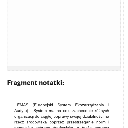
Fragment notatki:
EMAS (Europejski System Ekozarządzania i
Audytu) - System ma na celu zachęcenie różnych
organizacji do ciągłej poprawy swojej działalności na
rzecz środowiska poprzez przestrzeganie norm i
przepisów ochrony środowiska, a także poprzez