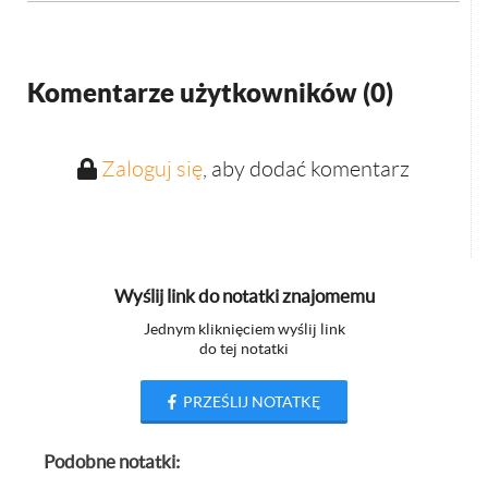
Komentarze użytkowników (
0
)
Zaloguj się
, aby dodać komentarz
Wyślij link do notatki znajomemu
Jednym kliknięciem wyślij link
do tej notatki
PRZEŚLIJ NOTATKĘ
Podobne notatki: