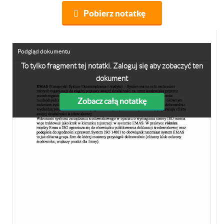
Pobierz notatkę
Podgląd dokumentu
To tylko fragment tej notatki. Zaloguj się aby zobaczyć ten
dokument
Zobacz całą notatkę