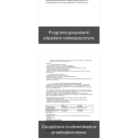
Programy gospodarki
odpadami niebezpiecznymi.
Zarządzanie środowiskiem w
przedsiębiorstwie.