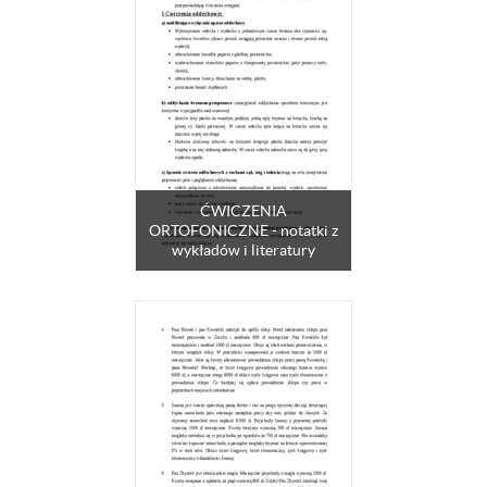
ĆWICZENIA
ORTOFONICZNE - notatki z
wykładów i literatury