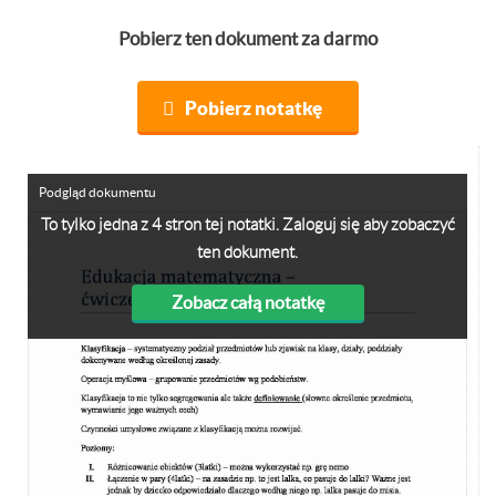
Pobierz ten dokument za darmo
Pobierz notatkę
Podgląd dokumentu
To tylko jedna z 4 stron tej notatki. Zaloguj się aby zobaczyć
ten dokument.
Zobacz całą notatkę