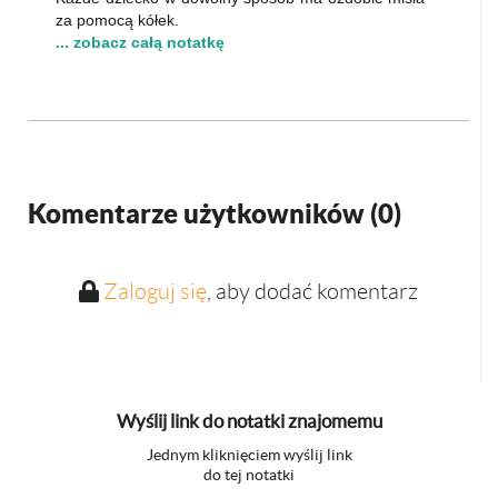
za pomocą kółek.
... zobacz całą notatkę
Komentarze użytkowników (
0
)
Zaloguj się
, aby dodać komentarz
Wyślij link do notatki znajomemu
Jednym kliknięciem wyślij link
do tej notatki