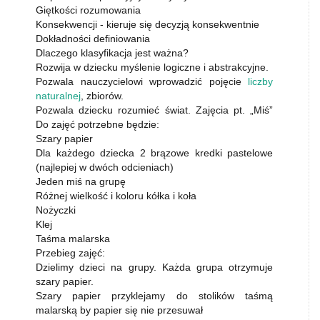
Giętkości rozumowania
Konsekwencji - kieruje się decyzją konsekwentnie
Dokładności definiowania
Dlaczego klasyfikacja jest ważna?
Rozwija w dziecku myślenie logiczne i abstrakcyjne.
Pozwala nauczycielowi wprowadzić pojęcie
liczby
naturalnej
, zbiorów.
Pozwala dziecku rozumieć świat. Zajęcia pt. „Miś”
Do zajęć potrzebne będzie:
Szary papier
Dla każdego dziecka 2 brązowe kredki pastelowe
(najlepiej w dwóch odcieniach)
Jeden miś na grupę
Różnej wielkość i koloru kółka i koła
Nożyczki
Klej
Taśma malarska
Przebieg zajęć:
Dzielimy dzieci na grupy. Każda grupa otrzymuje
szary papier.
Szary papier przyklejamy do stolików taśmą
malarską by papier się nie przesuwał