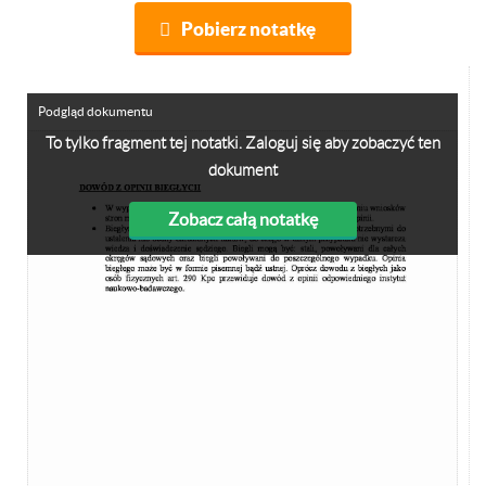
Pobierz notatkę
Podgląd dokumentu
To tylko fragment tej notatki. Zaloguj się aby zobaczyć ten
dokument
Zobacz całą notatkę