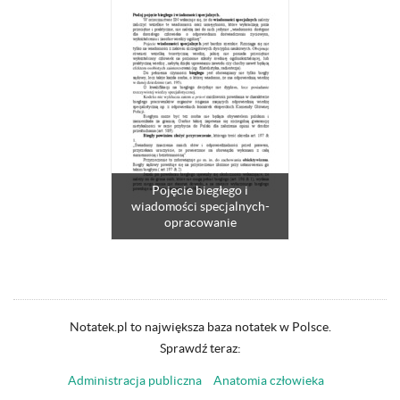
Pojęcie biegłego i
wiadomości specjalnych-
opracowanie
Notatek.pl to największa baza notatek w Polsce.
Sprawdź teraz:
Administracja publiczna
Anatomia człowieka