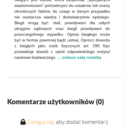
wiadomościami” potrzebnymi do ustalenia lub oceny
określonych faktów, do czego w danym przypadku
nie wystarcza wiedza i doświadczenie sędziego.
Biegli mogą być: stali, powoływani dla całych
okręgów sądowych oraz biegli powoływani do
poszczególnego wypadku. Opinia biegłego może
być w formie pisemnej bądź ustnej. Oprócz dowodu
z biegłych jako osób fizycznych art. 290 Kpc
przewiduje dowód z opinii odpowiedniego instytut
naukowo-badawczego.
... zobacz całą notatkę
Komentarze użytkowników (
0
)
Zaloguj się
, aby dodać komentarz