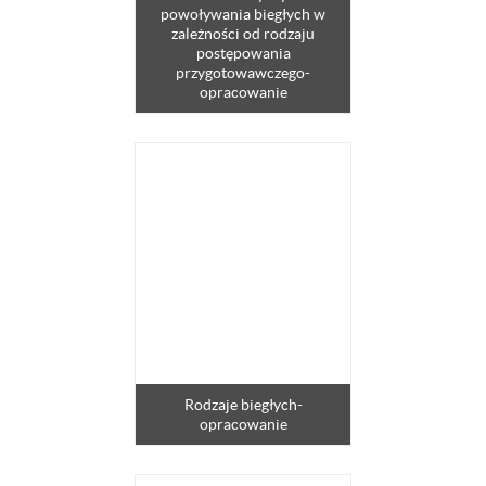
powoływania biegłych w
zależności od rodzaju
postępowania
przygotowawczego-
opracowanie
Rodzaje biegłych-
opracowanie