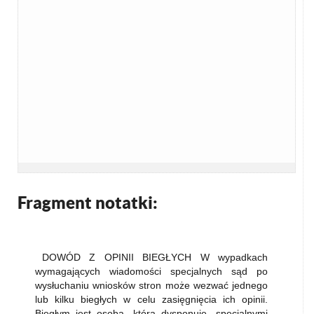
Fragment notatki:
DOWÓD Z OPINII BIEGŁYCH W wypadkach
wymagających wiadomości specjalnych sąd po
wysłuchaniu wniosków stron może wezwać jednego
lub kilku biegłych w celu zasięgnięcia ich opinii.
Biegłym jest osoba, która dysponuje „specjalnymi