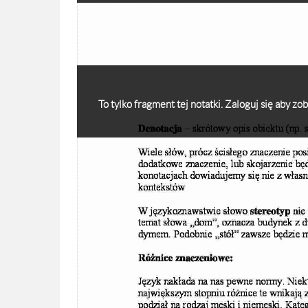
To tylko fragment tej notatki. Zaloguj się aby z