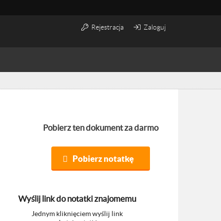
Rejestracja
Zaloguj
Pobierz ten dokument za darmo
Pobierz notatkę
Wyślij link do notatki znajomemu
Jednym kliknięciem wyślij link