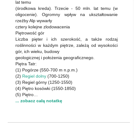
lat temu
(środkowa kreda). Trzecie - 50 mln. lat temu (w
oligocenie). Ogromny wpływ na ukształtowanie
rzeźby Alp wywarły
cztery kolejne zlodowacenia
Piętrowość gór
Liczba pięter i ich szerokość, a także rodzaj
roślinności w każdym piętrze, zależą od wysokości
gór, ich wieku, budowy
geologicznej i położenia geograficznego.
Piętra Tatr:
(1) Pogórze (550-700 m n.p.m.)
(2)
Regiel dolny
(700-1250)
(3) Regiel górny (1250-1550)
(4) Piętro kosówki (1550-1850)
(5) Piętro…
... zobacz całą notatkę