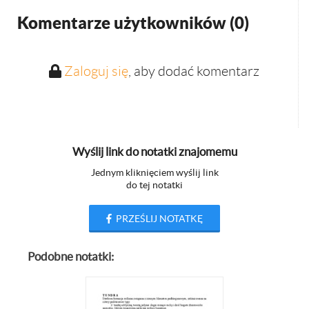
Komentarze użytkowników (
0
)
Zaloguj się
, aby dodać komentarz
Wyślij link do notatki znajomemu
Jednym kliknięciem wyślij link
do tej notatki
PRZEŚLIJ NOTATKĘ
Podobne notatki: