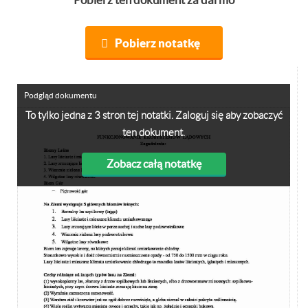
Pobierz notatkę
Podgląd dokumentu
To tylko jedna z 3 stron tej notatki. Zaloguj się aby zobaczyć
ten dokument.
Zobacz całą notatkę