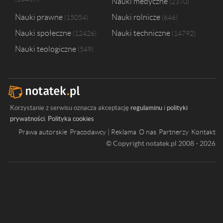
Nauki medyczne
2370
Nauki prawne
Nauki rolnicze
15054
646
Nauki społeczne
Nauki techniczne
12426
14792
Nauki teologiczne
549
Korzystanie z serwisu oznacza akceptację
regulaminu
i
polityki
prywatności
.
Polityka cookies
Prawa autorskie
Pracodawcy | Reklama
O nas
Partnerzy
Kontakt
© Copyright notatek.pl 2008 - 2026