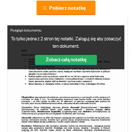
Pobierz notatkę
Podgląd dokumentu
To tylko jedna z 2 stron tej notatki. Zaloguj się aby zobaczyć
ten dokument.
Zobacz całą notatkę