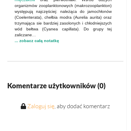
organizmów zooplanktonowych (makrozooplankton)
występują najczęściej: należąca do jamochłonów
(Coelenterata), chełbia modra (Aurelia aurita) oraz
trzymająca sie bardziej zasolonych i chłodniejszych
wód bełtwa (Cyanea capillata). Do grupy tej
zaliczane…
... zobacz całą notatkę
Komentarze użytkowników (
0
)
Zaloguj się
, aby dodać komentarz