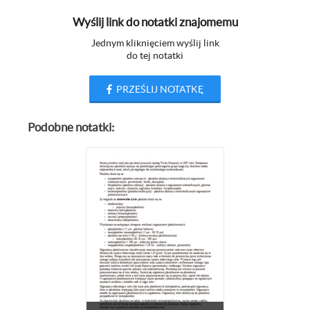
Wyślij link do notatki znajomemu
Jednym kliknięciem wyślij link
do tej notatki
PRZEŚLIJ NOTATKĘ
Podobne notatki: