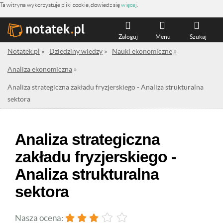
Ta witryna wykorzystuje pliki cookie, dowiedz się
więcej
.
Zaloguj
Menu
Szukaj
Notatek.pl
»
Dziedziny wiedzy
»
Nauki ekonomiczne
»
Analiza ekonomiczna
»
Analiza strategiczna zakładu fryzjerskiego - Analiza strukturalna
sektora
Analiza strategiczna
zakładu fryzjerskiego -
Analiza strukturalna
sektora
Nasza ocena: