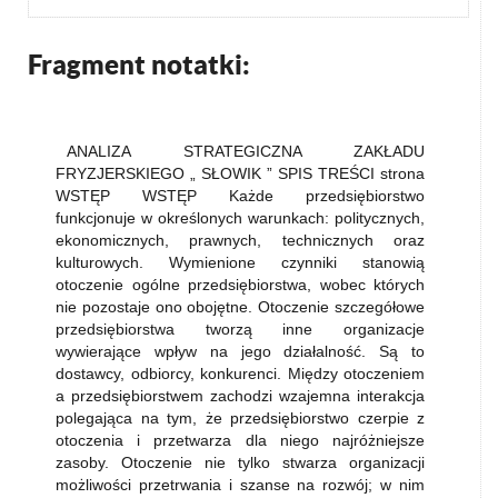
Fragment notatki:
ANALIZA STRATEGICZNA ZAKŁADU
FRYZJERSKIEGO „ SŁOWIK ” SPIS TREŚCI strona
WSTĘP WSTĘP Każde przedsiębiorstwo
funkcjonuje w określonych warunkach: politycznych,
ekonomicznych, prawnych, technicznych oraz
kulturowych. Wymienione czynniki stanowią
otoczenie ogólne przedsiębiorstwa, wobec których
nie pozostaje ono obojętne. Otoczenie szczegółowe
przedsiębiorstwa tworzą inne organizacje
wywierające wpływ na jego działalność. Są to
dostawcy, odbiorcy, konkurenci. Między otoczeniem
a przedsiębiorstwem zachodzi wzajemna interakcja
polegająca na tym, że przedsiębiorstwo czerpie z
otoczenia i przetwarza dla niego najróżniejsze
zasoby. Otoczenie nie tylko stwarza organizacji
możliwości przetrwania i szanse na rozwój; w nim