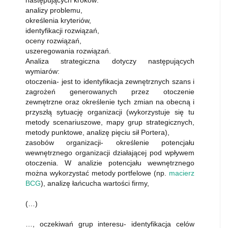
następujących kroków:
analizy problemu,
określenia kryteriów,
identyfikacji rozwiązań,
oceny rozwiązań,
uszeregowania rozwiązań.
Analiza strategiczna dotyczy następujących
wymiarów:
otoczenia- jest to identyfikacja zewnętrznych szans i
zagrożeń generowanych przez otoczenie
zewnętrzne oraz określenie tych zmian na obecną i
przyszłą sytuację organizacji (wykorzystuje się tu
metody scenariuszowe, mapy grup strategicznych,
metody punktowe, analizę pięciu sił Portera),
zasobów organizacji- określenie potencjału
wewnętrznego organizacji działającej pod wpływem
otoczenia. W analizie potencjału wewnętrznego
można wykorzystać metody portfelowe (np.
macierz
BCG
), analizę łańcucha wartości firmy,
(…)
…, oczekiwań grup interesu- identyfikacja celów