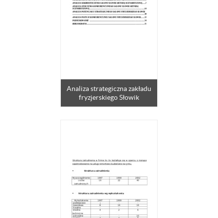
Analiza strategiczna zakładu
fryzjerskiego Słowik