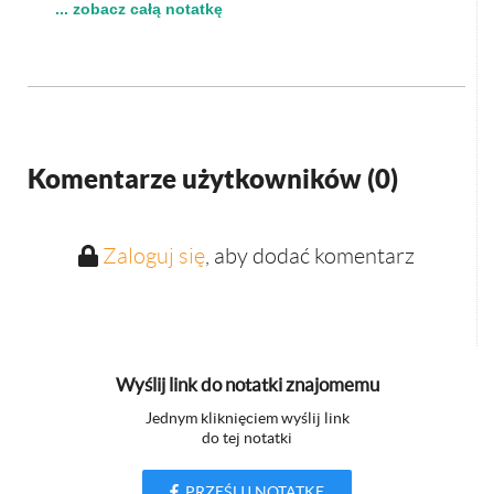
... zobacz całą notatkę
Komentarze użytkowników (
0
)
Zaloguj się
, aby dodać komentarz
Wyślij link do notatki znajomemu
Jednym kliknięciem wyślij link
do tej notatki
PRZEŚLIJ NOTATKĘ