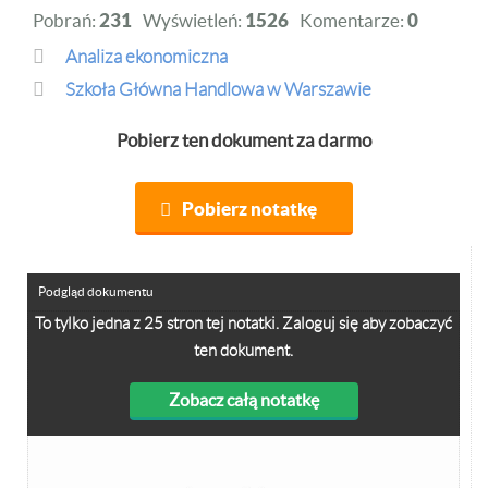
Pobrań:
231
Wyświetleń:
1526
Komentarze:
0
Analiza ekonomiczna
Szkoła Główna Handlowa w Warszawie
Pobierz ten dokument za darmo
Pobierz notatkę
Podgląd dokumentu
To tylko jedna z 25 stron tej notatki. Zaloguj się aby zobaczyć
ten dokument.
Zobacz całą notatkę