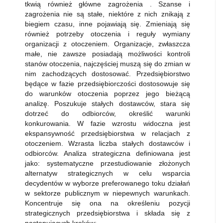
tkwią również główne zagrożenia . Szanse i
zagrożenia nie są stałe, niektóre z nich znikają z
biegiem czasu, inne pojawiają się. Zmieniają się
również potrzeby otoczenia i reguły wymiany
organizacji z otoczeniem. Organizacje, zwłaszcza
małe, nie zawsze posiadają możliwości kontroli
stanów otoczenia, najczęściej muszą się do zmian w
nim zachodzących dostosować. Przedsiębiorstwo
będące w fazie przedsiębiorczości dostosowuje się
do warunków otoczenia poprzez jego bieżącą
analizę. Poszukuje stałych dostawców, stara się
dotrzeć do odbiorców, określić warunki
konkurowania. W fazie wzrostu widoczna jest
ekspansywność przedsiębiorstwa w relacjach z
otoczeniem. Wzrasta liczba stałych dostawców i
odbiorców. Analiza strategiczna definiowana jest
jako: systematyczne przestudiowanie złożonych
alternatyw strategicznych w celu wsparcia
decydentów w wyborze preferowanego toku działań
w sektorze publicznym w niepewnych warunkach.
Koncentruje się ona na określeniu pozycji
strategicznych przedsiębiorstwa i składa się z