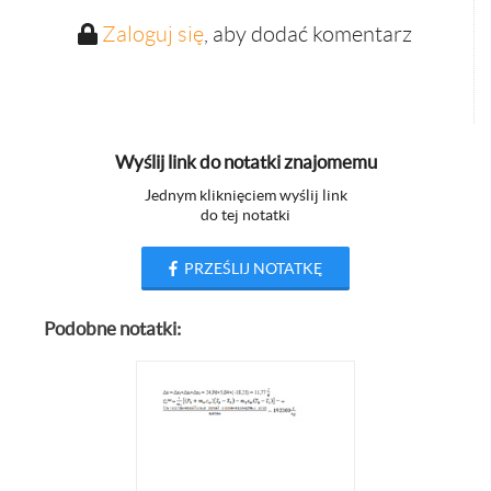
Zaloguj się
, aby dodać komentarz
Wyślij link do notatki znajomemu
Jednym kliknięciem wyślij link
do tej notatki
PRZEŚLIJ NOTATKĘ
Podobne notatki: