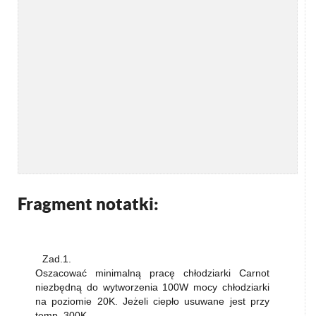
Fragment notatki:
Zad.1.
Oszacować minimalną pracę chłodziarki Carnot
niezbędną do wytworzenia 100W mocy chłodziarki
na poziomie 20K. Jeżeli ciepło usuwane jest przy
temp. 300K.