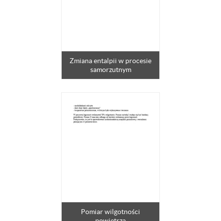
Zmiana entalpii w procesie
samorzutnym
Pomiar wilgotności
powietrza