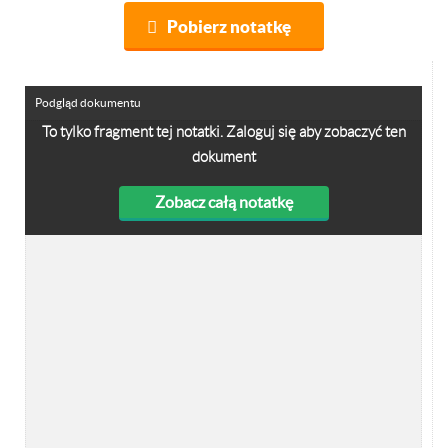
Pobierz notatkę
Podgląd dokumentu
To tylko fragment tej notatki. Zaloguj się aby zobaczyć ten
dokument
Zobacz całą notatkę