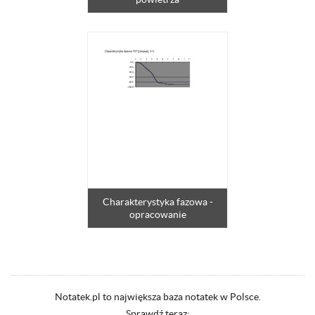
Charakterystyka fazowa -
opracowanie
Notatek.pl to największa baza notatek w Polsce.
Sprawdź teraz: