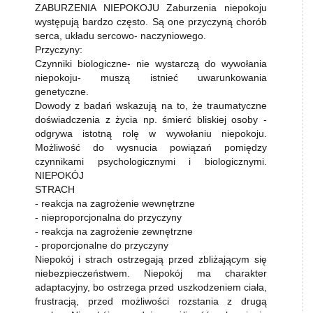
ZABURZENIA NIEPOKOJU Zaburzenia niepokoju
występują bardzo często. Są one przyczyną chorób
serca, układu sercowo- naczyniowego.
Przyczyny:
Czynniki biologiczne- nie wystarczą do wywołania
niepokoju- muszą istnieć uwarunkowania
genetyczne.
Dowody z badań wskazują na to, że traumatyczne
doświadczenia z życia np. śmierć bliskiej osoby -
odgrywa istotną rolę w wywołaniu niepokoju.
Możliwość do wysnucia powiązań pomiędzy
czynnikami psychologicznymi i biologicznymi.
NIEPOKÓJ
STRACH
- reakcja na zagrożenie wewnętrzne
- nieproporcjonalna do przyczyny
- reakcja na zagrożenie zewnętrzne
- proporcjonalne do przyczyny
Niepokój i strach ostrzegają przed zbliżającym się
niebezpieczeństwem. Niepokój ma charakter
adaptacyjny, bo ostrzega przed uszkodzeniem ciała,
frustracją, przed możliwości rozstania z drugą