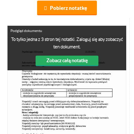
Pobierz notatkę
Podgląd dokumentu
To tylko jedna z 3 stron tej notatki. Zaloguj się aby zobaczyć
ten dokument.
Zobacz całą notatkę