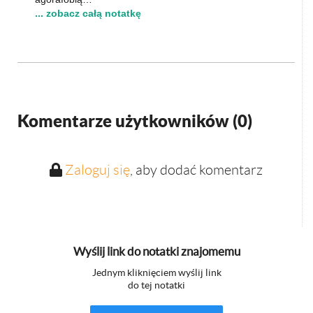
... zobacz całą notatkę
Komentarze użytkowników (
0
)
Zaloguj się
, aby dodać komentarz
Wyślij link do notatki znajomemu
Jednym kliknięciem wyślij link
do tej notatki