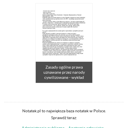
Zasady ogólne prawa
uznawane przez narody
cywilizowane - wykład
Notatek.pl to największa baza notatek w Polsce.
Sprawdź teraz: