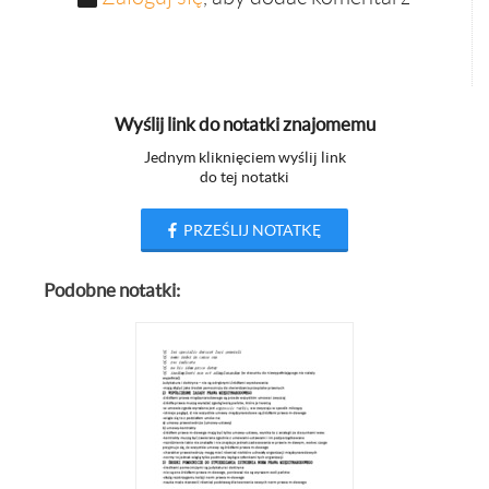
Wyślij link do notatki znajomemu
Jednym kliknięciem wyślij link
do tej notatki
PRZEŚLIJ NOTATKĘ
Podobne notatki: