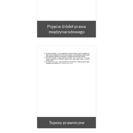
Pojęcie źródeł prawa
międzynarodowego
Toposy prawniczne