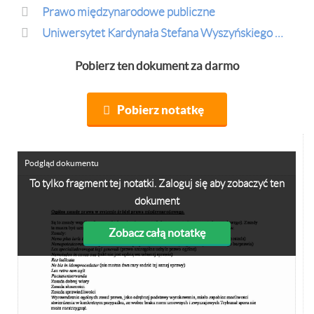
Prawo międzynarodowe publiczne
Uniwersytet Kardynała Stefana Wyszyńskiego w Warszawie
Pobierz ten dokument za darmo
Pobierz notatkę
Podgląd dokumentu
To tylko fragment tej notatki. Zaloguj się aby zobaczyć ten
dokument
Zobacz całą notatkę