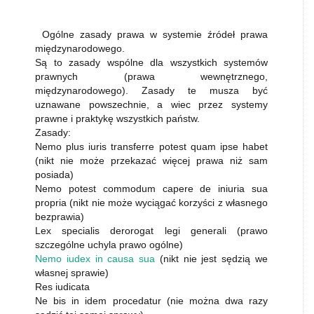
Ogólne zasady prawa w systemie źródeł prawa
międzynarodowego.
Są to zasady wspólne dla wszystkich systemów
prawnych (prawa wewnętrznego,
międzynarodowego). Zasady te musza być
uznawane powszechnie, a wiec przez systemy
prawne i praktykę wszystkich państw.
Zasady:
Nemo plus iuris transferre potest quam ipse habet
(nikt nie może przekazać więcej prawa niż sam
posiada)
Nemo potest commodum capere de iniuria sua
propria (nikt nie może wyciągać korzyści z własnego
bezprawia)
Lex specialis derorogat legi generali (prawo
szczególne uchyla prawo ogólne)
Nemo iudex in causa sua
(nikt nie jest sędzią we
własnej sprawie)
Res iudicata
Ne bis in idem procedatur (nie można dwa razy