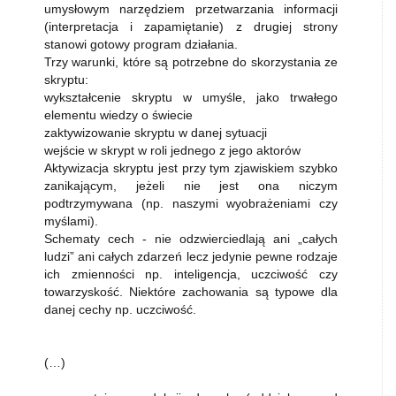
umysłowym narzędziem przetwarzania informacji
(interpretacja i zapamiętanie) z drugiej strony
stanowi gotowy program działania.
Trzy warunki, które są potrzebne do skorzystania ze
skryptu:
wykształcenie skryptu w umyśle, jako trwałego
elementu wiedzy o świecie
zaktywizowanie skryptu w danej sytuacji
wejście w skrypt w roli jednego z jego aktorów
Aktywizacja skryptu jest przy tym zjawiskiem szybko
zanikającym, jeżeli nie jest ona niczym
podtrzymywana (np. naszymi wyobrażeniami czy
myślami).
Schematy cech - nie odzwierciedlają ani „całych
ludzi” ani całych zdarzeń lecz jedynie pewne rodzaje
ich zmienności np. inteligencja, uczciwość czy
towarzyskość. Niektóre zachowania są typowe dla
danej cechy np. uczciwość.
(…)