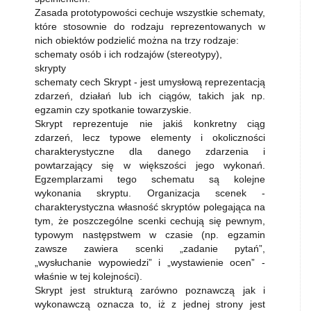
Zasada prototypowości cechuje wszystkie schematy,
które stosownie do rodzaju reprezentowanych w
nich obiektów podzielić można na trzy rodzaje:
schematy osób i ich rodzajów (stereotypy),
skrypty
schematy cech Skrypt - jest umysłową reprezentacją
zdarzeń, działań lub ich ciągów, takich jak np.
egzamin czy spotkanie towarzyskie.
Skrypt reprezentuje nie jakiś konkretny ciąg
zdarzeń, lecz typowe elementy i okoliczności
charakterystyczne dla danego zdarzenia i
powtarzający się w większości jego wykonań.
Egzemplarzami tego schematu są kolejne
wykonania skryptu. Organizacja scenek -
charakterystyczna własność skryptów polegająca na
tym, że poszczególne scenki cechują się pewnym,
typowym następstwem w czasie (np. egzamin
zawsze zawiera scenki „zadanie pytań”,
„wysłuchanie wypowiedzi” i „wystawienie ocen” -
właśnie w tej kolejności).
Skrypt jest strukturą zarówno poznawczą jak i
wykonawczą oznacza to, iż z jednej strony jest