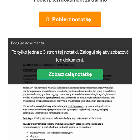
Pobierz notatkę
Podgląd dokumentu
To tylko jedna z 3 stron tej notatki. Zaloguj się aby zobaczyć
ten dokument.
Zobacz całą notatkę