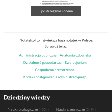
Spostrzeganie i ocena
Notatek.pl to największa baza notatek w Polsce.
Sprawdź teraz:
Administracja publiczna
Anatomia człowieka
Działalność gospodarcza
Ewolucjonizm
Gospodarka przestrzenna
Kodeks postępowania administracyjnego
Dziedziny wiedzy
Nauki biologiczne
Nauki chemiczne
4524
2494